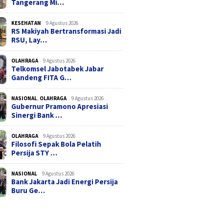
Tangerang Mi…
KESEHATAN
9 Agustus 2026
RS Makiyah Bertransformasi Jadi
RSU, Lay…
OLAHRAGA
9 Agustus 2026
Telkomsel Jabotabek Jabar
Gandeng FITA G…
NASIONAL
,
OLAHRAGA
9 Agustus 2026
Gubernur Pramono Apresiasi
Sinergi Bank …
OLAHRAGA
9 Agustus 2026
Filosofi Sepak Bola Pelatih
Persija STY …
NASIONAL
9 Agustus 2026
Bank Jakarta Jadi Energi Persija
Buru Ge…