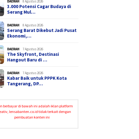
DAERAH
8 Agustus 2026
3.000 Potensi Cagar Budaya di
Serang Mul…
DAERAH
8 Agustus 2026
Serang Barat Dikebut Jadi Pusat
Ekonomi,…
DAERAH
7 Agustus 2026
The Skyfront, Destinasi
Hangout Baru di …
DAERAH
7 Agustus 2026
Kabar Baik untuk PPPK Kota
Tangerang, DP…
n berbayar di bawah ini adalah iklan platform
eativ, lensabanten.co.id tidak terkait dengan
pembuatan konten ini