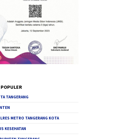
 POPULER
TA TANGERANG
NTEN
LRES METRO TANGERANG KOTA
JS KESEHATAN