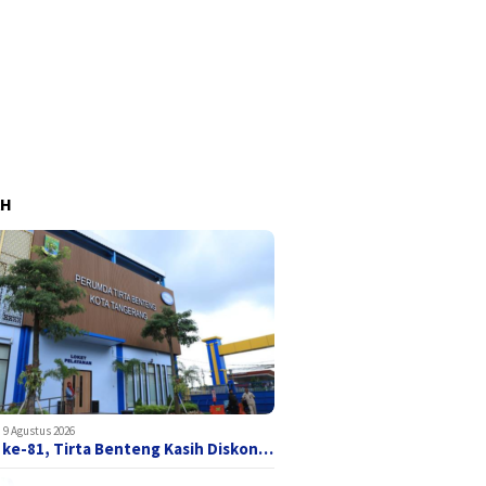
AH
9 Agustus 2026
 ke-81, Tirta Benteng Kasih Diskon…