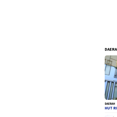
DAER
DAERAH
HUT RI