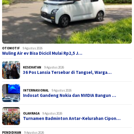
OTOMOTIF
9 Agustus 2026
Wuling Air ev Bisa Dicicil Mulai Rp2,5 J…
KESEHATAN
9 Agustus 2026
36 Pos Lansia Tersebar di Tangsel, Warga…
INTERNASIONAL
9 Agustus 2026
Indosat Gandeng Nokia dan NVIDIA Bangun …
OLAHRAGA
9 Agustus 2026
Turnamen Badminton Antar-Kelurahan Cipon…
PENDIDIKAN
9 Agustus 2026