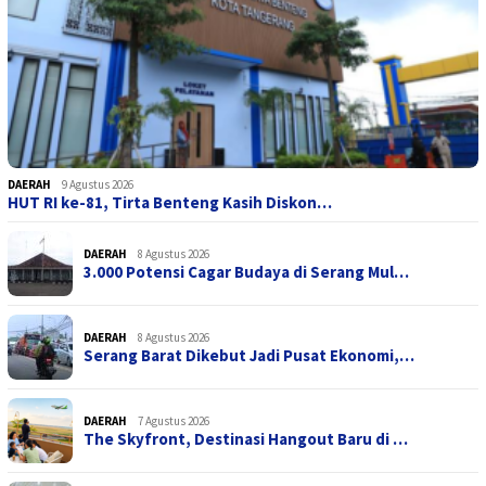
DAERAH
9 Agustus 2026
HUT RI ke-81, Tirta Benteng Kasih Diskon…
DAERAH
8 Agustus 2026
3.000 Potensi Cagar Budaya di Serang Mul…
DAERAH
8 Agustus 2026
Serang Barat Dikebut Jadi Pusat Ekonomi,…
DAERAH
7 Agustus 2026
The Skyfront, Destinasi Hangout Baru di …