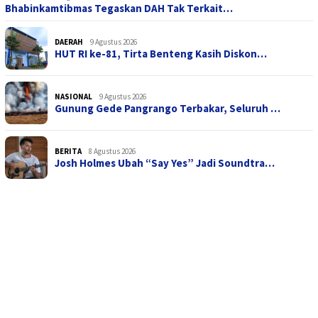
Bhabinkamtibmas Tegaskan DAH Tak Terkait…
DAERAH
9 Agustus 2026
HUT RI ke-81, Tirta Benteng Kasih Diskon…
NASIONAL
9 Agustus 2026
Gunung Gede Pangrango Terbakar, Seluruh …
BERITA
8 Agustus 2026
Josh Holmes Ubah “Say Yes” Jadi Soundtra…