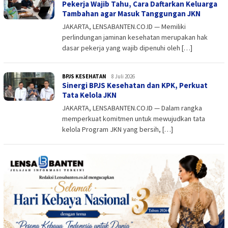
Pekerja Wajib Tahu, Cara Daftarkan Keluarga
Tambahan agar Masuk Tanggungan JKN
JAKARTA, LENSABANTEN.CO.ID — Memiliki
perlindungan jaminan kesehatan merupakan hak
dasar pekerja yang wajib dipenuhi oleh […]
BPJS KESEHATAN
admin
8 Juli 2026
Sinergi BPJS Kesehatan dan KPK, Perkuat
Tata Kelola JKN
JAKARTA, LENSABANTEN.CO.ID — Dalam rangka
memperkuat komitmen untuk mewujudkan tata
kelola Program JKN yang bersih, […]