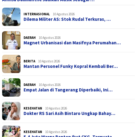
INTERNASIONAL
10 Agustus 2026
Dilema Militer AS: Stok Rudal Terkuras, …
DAERAH
10 Agustus 2026
Magnet Urbanisasi dan Masifnya Perumahan…
BERITA
10 Agustus 2026
Mantan Personel Funky Kopral Kembali Ber…
DAERAH
10 Agustus 2026
Empat Jalan di Tangerang Diperbaiki, Ini…
KESEHATAN
10 Agustus 2026
Dokter RS Sari Asih Bintaro Ungkap Bahay…
KESEHATAN
10 Agustus 2026
5,4 Juta Warga Banten Ikut CKG, Ternyata…