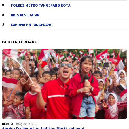
POLRES METRO TANGERANG KOTA
BPJS KESEHATAN
KABUPATEN TANGERANG
BERITA TERBARU
BERITA
10 Agustus 2026
Annisa Dalimunthe Jadikan Musik sebagai …