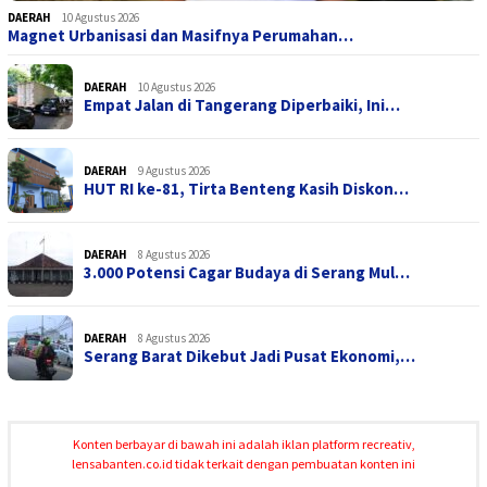
DAERAH
10 Agustus 2026
Magnet Urbanisasi dan Masifnya Perumahan…
DAERAH
10 Agustus 2026
Empat Jalan di Tangerang Diperbaiki, Ini…
DAERAH
9 Agustus 2026
HUT RI ke-81, Tirta Benteng Kasih Diskon…
DAERAH
8 Agustus 2026
3.000 Potensi Cagar Budaya di Serang Mul…
DAERAH
8 Agustus 2026
Serang Barat Dikebut Jadi Pusat Ekonomi,…
Konten berbayar di bawah ini adalah iklan platform recreativ,
lensabanten.co.id tidak terkait dengan pembuatan konten ini