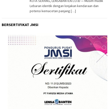
KOTA SERANG, LENSABANTEN.CO.ID — Musim mudik
Lebaran identik dengan lonjakan kendaraan dan
potensi kemacetan panjang […]
BERSERTIFIKAT JMSI