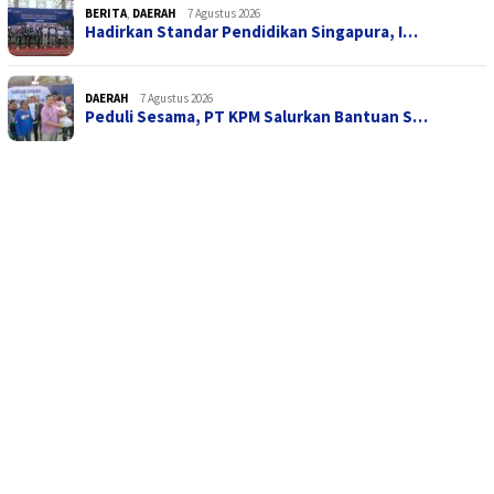
BERITA
,
DAERAH
7 Agustus 2026
Hadirkan Standar Pendidikan Singapura, I…
DAERAH
7 Agustus 2026
Peduli Sesama, PT KPM Salurkan Bantuan S…