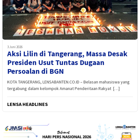
3 Juni 2026
Aksi Lilin di Tangerang, Massa Desak
Presiden Usut Tuntas Dugaan
Persoalan di BGN
KOTA TANGERANG, LENSABANTEN.CO.ID – Belasan mahasiswa yang
tergabung dalam kelompok Amanat Penderitaan Rakyat […]
LENSA HEADLINES