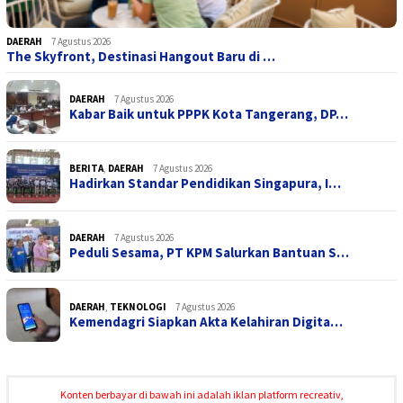
DAERAH
7 Agustus 2026
The Skyfront, Destinasi Hangout Baru di …
DAERAH
7 Agustus 2026
Kabar Baik untuk PPPK Kota Tangerang, DP…
BERITA
,
DAERAH
7 Agustus 2026
Hadirkan Standar Pendidikan Singapura, I…
DAERAH
7 Agustus 2026
Peduli Sesama, PT KPM Salurkan Bantuan S…
DAERAH
,
TEKNOLOGI
7 Agustus 2026
Kemendagri Siapkan Akta Kelahiran Digita…
Konten berbayar di bawah ini adalah iklan platform recreativ,