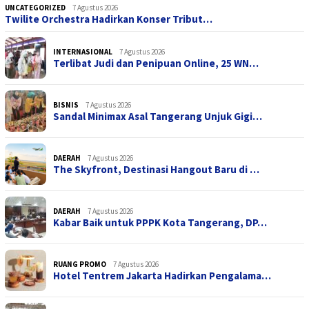
UNCATEGORIZED
7 Agustus 2026
Twilite Orchestra Hadirkan Konser Tribut…
INTERNASIONAL
7 Agustus 2026
Terlibat Judi dan Penipuan Online, 25 WN…
BISNIS
7 Agustus 2026
Sandal Minimax Asal Tangerang Unjuk Gigi…
DAERAH
7 Agustus 2026
The Skyfront, Destinasi Hangout Baru di …
DAERAH
7 Agustus 2026
Kabar Baik untuk PPPK Kota Tangerang, DP…
RUANG PROMO
7 Agustus 2026
Hotel Tentrem Jakarta Hadirkan Pengalama…