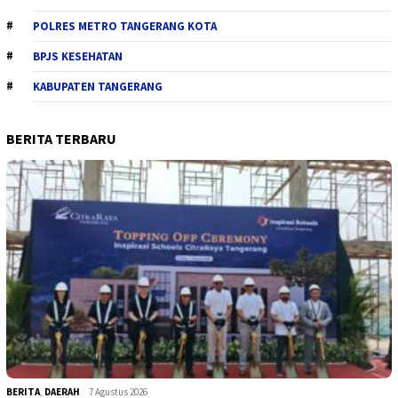
POLRES METRO TANGERANG KOTA
BPJS KESEHATAN
KABUPATEN TANGERANG
BERITA TERBARU
BERITA
,
DAERAH
7 Agustus 2026