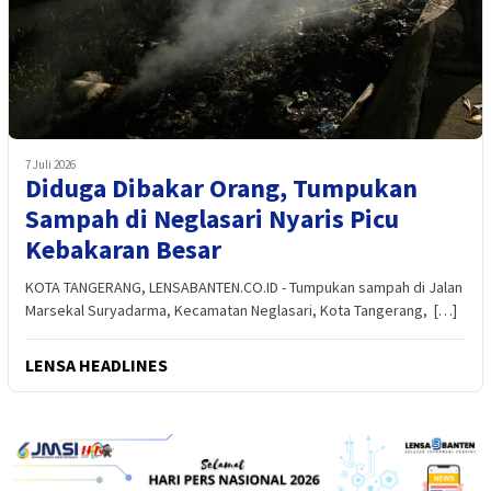
7 Juli 2026
Diduga Dibakar Orang, Tumpukan
Sampah di Neglasari Nyaris Picu
Kebakaran Besar
KOTA TANGERANG, LENSABANTEN.CO.ID - Tumpukan sampah di Jalan
Marsekal Suryadarma, Kecamatan Neglasari, Kota Tangerang, […]
LENSA HEADLINES