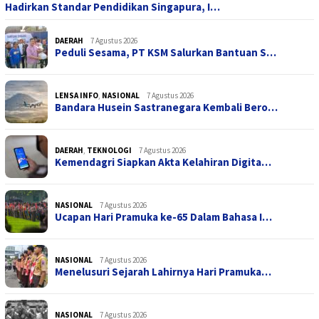
Hadirkan Standar Pendidikan Singapura, I…
DAERAH
7 Agustus 2026
Peduli Sesama, PT KSM Salurkan Bantuan S…
LENSA INFO
,
NASIONAL
7 Agustus 2026
Bandara Husein Sastranegara Kembali Bero…
DAERAH
,
TEKNOLOGI
7 Agustus 2026
Kemendagri Siapkan Akta Kelahiran Digita…
NASIONAL
7 Agustus 2026
Ucapan Hari Pramuka ke-65 Dalam Bahasa I…
NASIONAL
7 Agustus 2026
Menelusuri Sejarah Lahirnya Hari Pramuka…
NASIONAL
7 Agustus 2026