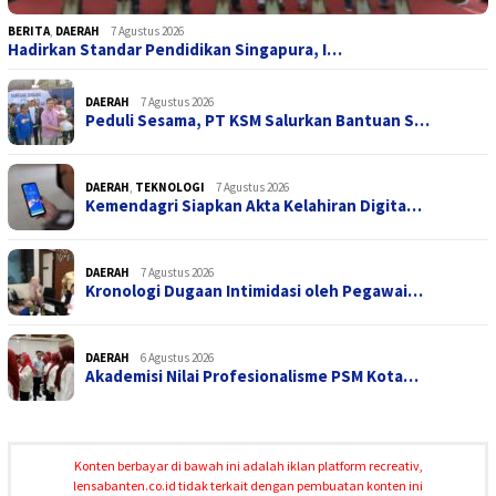
BERITA
,
DAERAH
7 Agustus 2026
Hadirkan Standar Pendidikan Singapura, I…
DAERAH
7 Agustus 2026
Peduli Sesama, PT KSM Salurkan Bantuan S…
DAERAH
,
TEKNOLOGI
7 Agustus 2026
Kemendagri Siapkan Akta Kelahiran Digita…
DAERAH
7 Agustus 2026
Kronologi Dugaan Intimidasi oleh Pegawai…
DAERAH
6 Agustus 2026
Akademisi Nilai Profesionalisme PSM Kota…
Konten berbayar di bawah ini adalah iklan platform recreativ,
lensabanten.co.id tidak terkait dengan pembuatan konten ini