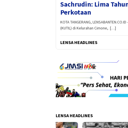
Sachrudin: Lima Tahu
Perkotaan
KOTA TANGERANG, LENSABANTEN.CO.ID -- 
(KUTIL) di Kelurahan Cimone, […]
LENSA HEADLINES
LENSA HEADLINES