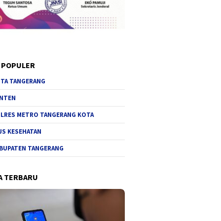
 POPULER
TA TANGERANG
NTEN
LRES METRO TANGERANG KOTA
JS KESEHATAN
BUPATEN TANGERANG
A TERBARU