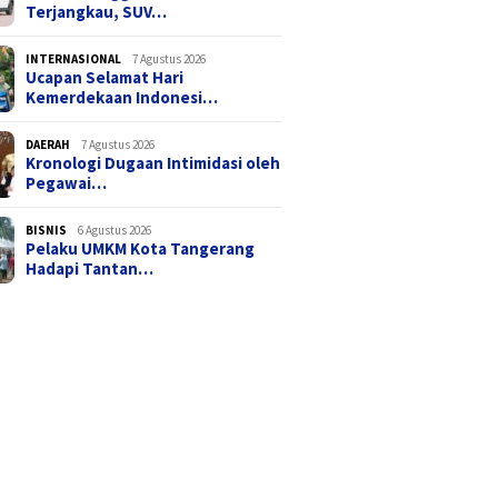
Terjangkau, SUV…
INTERNASIONAL
7 Agustus 2026
Ucapan Selamat Hari
Kemerdekaan Indonesi…
DAERAH
7 Agustus 2026
Kronologi Dugaan Intimidasi oleh
Pegawai…
BISNIS
6 Agustus 2026
Pelaku UMKM Kota Tangerang
Hadapi Tantan…