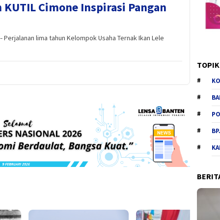
n KUTIL Cimone Inspirasi Pangan
Perjalanan lima tahun Kelompok Usaha Ternak Ikan Lele
TOPIK
KO
BA
PO
BP
KA
BERIT