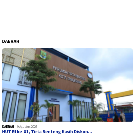
DAERAH
DAERAH
9 Agustus 2026
HUT RI ke-81, Tirta Benteng Kasih Diskon…