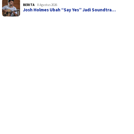
BERITA
8 Agustus 2026
Josh Holmes Ubah “Say Yes” Jadi Soundtra…