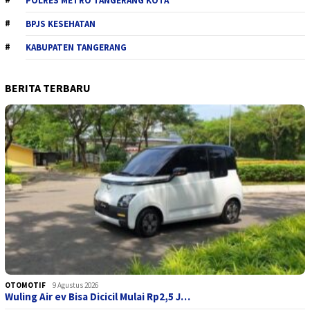
POLRES METRO TANGERANG KOTA
BPJS KESEHATAN
KABUPATEN TANGERANG
BERITA TERBARU
OTOMOTIF
9 Agustus 2026
Wuling Air ev Bisa Dicicil Mulai Rp2,5 J…