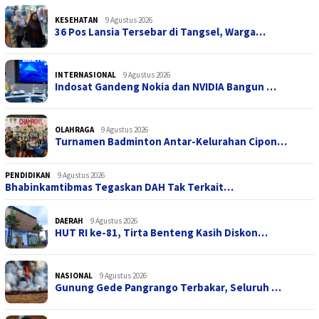
KESEHATAN
9 Agustus 2026
36 Pos Lansia Tersebar di Tangsel, Warga…
INTERNASIONAL
9 Agustus 2026
Indosat Gandeng Nokia dan NVIDIA Bangun …
OLAHRAGA
9 Agustus 2026
Turnamen Badminton Antar-Kelurahan Cipon…
PENDIDIKAN
9 Agustus 2026
Bhabinkamtibmas Tegaskan DAH Tak Terkait…
DAERAH
9 Agustus 2026
HUT RI ke-81, Tirta Benteng Kasih Diskon…
NASIONAL
9 Agustus 2026
Gunung Gede Pangrango Terbakar, Seluruh …