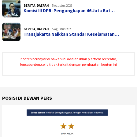
BERITA
,
DAERAH
5 Agustus 2026
Komisi III DPR: Pengungkapan 46 Juta But…
BERITA
,
DAERAH
5 Agustus 2026
Transjakarta Naikkan Standar Keselamatan…
Konten berbayar di bawah ini adalah iklan platform recreativ,
lensabanten.co.id tidak terkait dengan pembuatan konten ini
POSISI DI DEWAN PERS