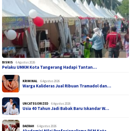
BISNIS
6 Agustus 2026
Pelaku UMKM Kota Tangerang Hadapi Tantan…
KRIMINAL
6 Agustus 2026
Warga Kalideras Jual Ribuan Tramadol dan…
UNCATEGORIZED
6 Agustus 2026
Usia 40 Tahun Jadi Babak Baru Iskandar W…
DAERAH
6 Agustus 2026
Akademisi Nilai Profesionalisme PSM Kota…