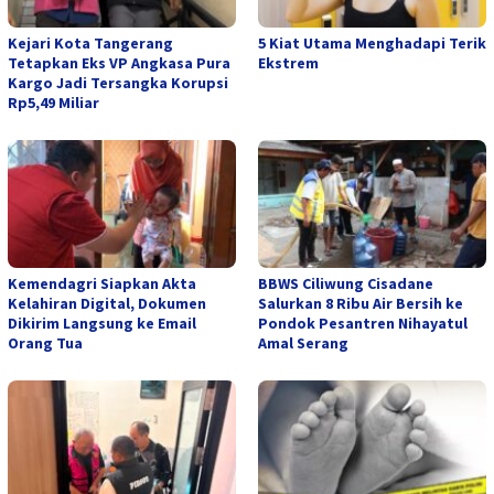
Kejari Kota Tangerang
5 Kiat Utama Menghadapi Terik
Tetapkan Eks VP Angkasa Pura
Ekstrem
Kargo Jadi Tersangka Korupsi
Rp5,49 Miliar
Kemendagri Siapkan Akta
BBWS Ciliwung Cisadane
Kelahiran Digital, Dokumen
Salurkan 8 Ribu Air Bersih ke
Dikirim Langsung ke Email
Pondok Pesantren Nihayatul
Orang Tua
Amal Serang