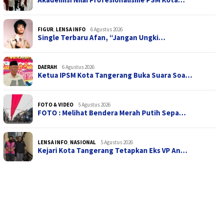
FIGUR
,
LENSA INFO
6 Agustus 2026
Single Terbaru Afan, “Jangan Ungki…
DAERAH
6 Agustus 2026
Ketua IPSM Kota Tangerang Buka Suara Soa…
FOTO & VIDEO
5 Agustus 2026
FOTO : Melihat Bendera Merah Putih Sepa…
LENSA INFO
,
NASIONAL
5 Agustus 2026
Kejari Kota Tangerang Tetapkan Eks VP An…