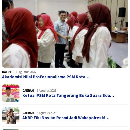
DAERAH
6 Agustus 2026
Akademisi Nilai Profesionalisme PSM Kota…
DAERAH
6 Agustus 2026
Ketua IPSM Kota Tangerang Buka Suara Soa…
DAERAH
5 Agustus 2026
AKBP Fiki Novian Resmi Jadi Wakapolres M…