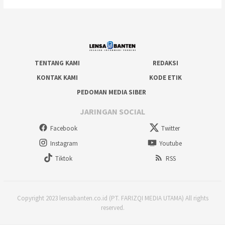
TENTANG KAMI
REDAKSI
KONTAK KAMI
KODE ETIK
PEDOMAN MEDIA SIBER
JARINGAN SOCIAL
Facebook
Twitter
Instagram
Youtube
Tiktok
RSS
Copyright 2023 lensabanten.co.id (PT. FARIZQI MEDIA UTAMA) All rights
reserved.