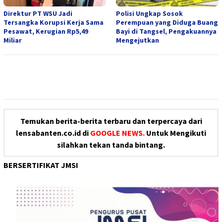
Direktur PT WSU Jadi
Polisi Ungkap Sosok
Tersangka Korupsi Kerja Sama
Perempuan yang Diduga Buang
Pesawat, Kerugian Rp5,49
Bayi di Tangsel, Pengakuannya
Miliar
Mengejutkan
Temukan berita-berita terbaru dan terpercaya dari
lensabanten.co.id di
GOOGLE NEWS.
Untuk Mengikuti
silahkan tekan tanda bintang.
BERSERTIFIKAT JMSI