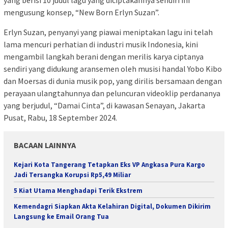
mengusung konsep, “New Born Erlyn Suzan”.
Erlyn Suzan, penyanyi yang piawai meniptakan lagu ini telah
lama mencuri perhatian di industri musik Indonesia, kini
mengambil langkah berani dengan merilis karya ciptanya
sendiri yang didukung aransemen oleh musisi handal Yobo Kibo
dan Moersas di dunia musik pop, yang dirilis bersamaan dengan
perayaan ulangtahunnya dan peluncuran videoklip perdananya
yang berjudul, “Damai Cinta”, di kawasan Senayan, Jakarta
Pusat, Rabu, 18 September 2024.
BACAAN LAINNYA
Kejari Kota Tangerang Tetapkan Eks VP Angkasa Pura Kargo
Jadi Tersangka Korupsi Rp5,49 Miliar
5 Kiat Utama Menghadapi Terik Ekstrem
Kemendagri Siapkan Akta Kelahiran Digital, Dokumen Dikirim
Langsung ke Email Orang Tua