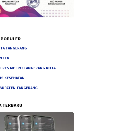
 POPULER
TA TANGERANG
NTEN
LRES METRO TANGERANG KOTA
JS KESEHATAN
BUPATEN TANGERANG
A TERBARU