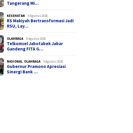
Tangerang Mi…
KESEHATAN
9 Agustus 2026
RS Makiyah Bertransformasi Jadi
RSU, Lay…
OLAHRAGA
9 Agustus 2026
Telkomsel Jabotabek Jabar
Gandeng FITA G…
NASIONAL
,
OLAHRAGA
9 Agustus 2026
Gubernur Pramono Apresiasi
Sinergi Bank …