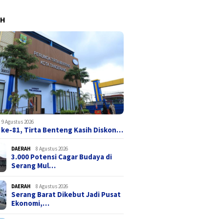
AH
9 Agustus 2026
 ke-81, Tirta Benteng Kasih Diskon…
DAERAH
8 Agustus 2026
3.000 Potensi Cagar Budaya di
Serang Mul…
DAERAH
8 Agustus 2026
Serang Barat Dikebut Jadi Pusat
Ekonomi,…