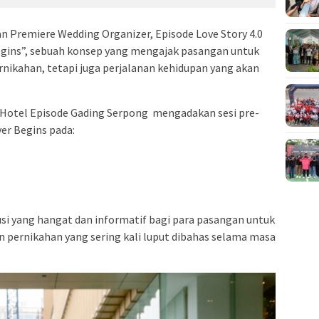
n Premiere Wedding Organizer, Episode Love Story 4.0
gins”, sebuah konsep yang mengajak pasangan untuk
nikahan, tetapi juga perjalanan kehidupan yang akan
, Hotel Episode Gading Serpong mengadakan sesi pre-
ver Begins pada:
kusi yang hangat dan informatif bagi para pasangan untuk
pernikahan yang sering kali luput dibahas selama masa