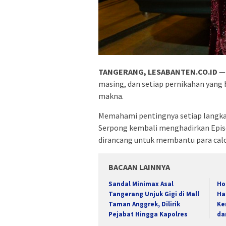
TANGERANG, LESABANTEN.CO.ID
— 
masing, dan setiap pernikahan yang 
makna.
Memahami pentingnya setiap langkah
Serpong kembali menghadirkan Episo
dirancang untuk membantu para cal
BACAAN LAINNYA
Sandal Minimax Asal
Ho
Tangerang Unjuk Gigi di Mall
Ha
Taman Anggrek, Dilirik
Ke
Pejabat Hingga Kapolres
da