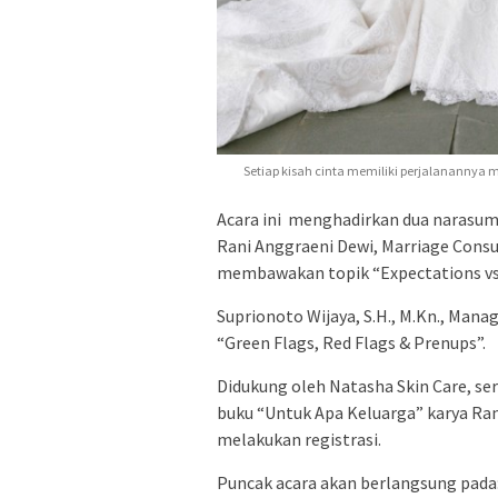
Setiap kisah cinta memiliki perjalanannya 
Acara ini menghadirkan dua narasum
Rani Anggraeni Dewi, Marriage Consu
membawakan topik “Expectations vs R
Suprionoto Wijaya, S.H., M.Kn., Man
“Green Flags, Red Flags & Prenups”.
Didukung oleh Natasha Skin Care, ser
buku “Untuk Apa Keluarga” karya Ra
melakukan registrasi.
Puncak acara akan berlangsung pada