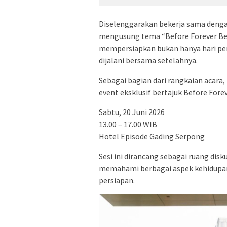
Diselenggarakan bekerja sama denga
mengusung tema “Before Forever Be
mempersiapkan bukan hanya hari per
dijalani bersama setelahnya.
Sebagai bagian dari rangkaian acara
event eksklusif bertajuk Before Fore
Sabtu, 20 Juni 2026
13.00 – 17.00 WIB
Hotel Episode Gading Serpong
Sesi ini dirancang sebagai ruang dis
memahami berbagai aspek kehidupan 
persiapan.