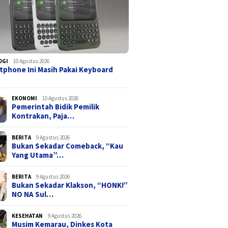
OGI
10 Agustus 2026
tphone Ini Masih Pakai Keyboard
EKONOMI
10 Agustus 2026
Pemerintah Bidik Pemilik
Kontrakan, Paja…
BERITA
9 Agustus 2026
Bukan Sekadar Comeback, “Kau
Yang Utama”…
BERITA
9 Agustus 2026
Bukan Sekadar Klakson, “HONK!”
NO NA Sul…
KESEHATAN
9 Agustus 2026
Musim Kemarau, Dinkes Kota