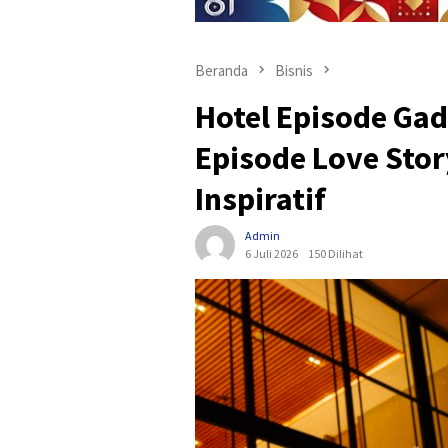
Beranda
Bisnis
Hotel Episode Ga
Episode Love Stor
Inspiratif
Admin
6 Juli 2026
150 Dilihat