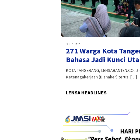
3 Juni 2026
271 Warga Kota Tanger
Bahasa Jadi Kunci Ut
KOTA TANGERANG, LENSABANTEN.CO.ID – 
Ketenagakerjaan (Disnaker) terus […]
LENSA HEADLINES