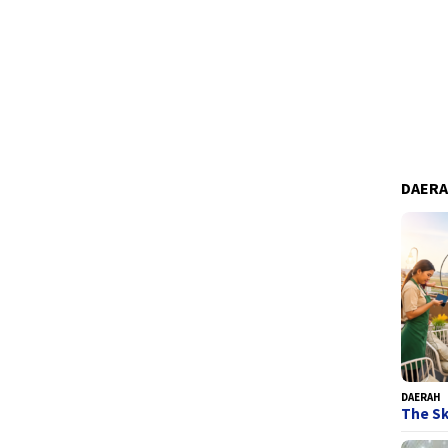
DAER
DAERAH
The Sk