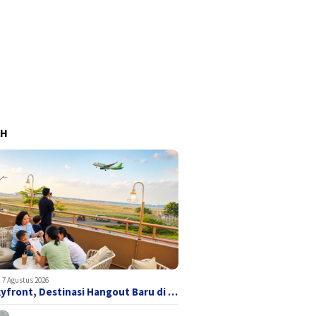
AH
7 Agustus 2026
yfront, Destinasi Hangout Baru di …