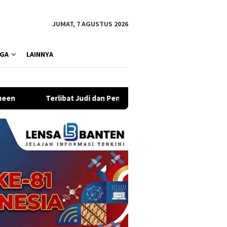
JUMAT, 7 AGUSTUS 2026
GA
LAINNYA
t Judi dan Penipuan Online, 25 WN Vietnam Dideportasi Imigrasi