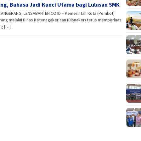
ng, Bahasa Jadi Kunci Utama bagi Lulusan SMK
TANGERANG, LENSABANTEN.CO.ID – Pemerintah Kota (Pemkot)
ang melalui Dinas Ketenagakerjaan (Disnaker) terus memperluas
ng […]