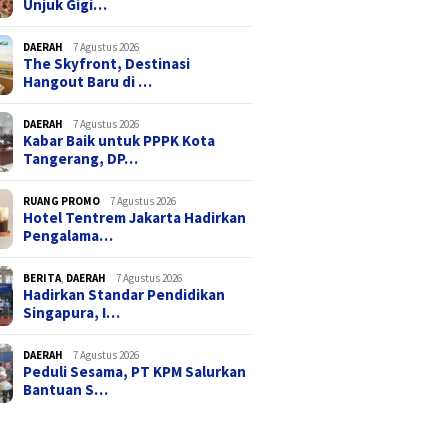
Unjuk Gigi…
DAERAH
7 Agustus 2026
The Skyfront, Destinasi
Hangout Baru di …
DAERAH
7 Agustus 2026
Kabar Baik untuk PPPK Kota
Tangerang, DP…
RUANG PROMO
7 Agustus 2026
Hotel Tentrem Jakarta Hadirkan
Pengalama…
BERITA
,
DAERAH
7 Agustus 2026
Hadirkan Standar Pendidikan
Singapura, I…
DAERAH
7 Agustus 2026
Peduli Sesama, PT KPM Salurkan
Bantuan S…