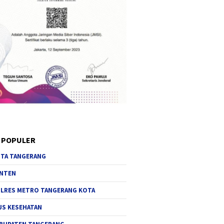
 POPULER
TA TANGERANG
NTEN
LRES METRO TANGERANG KOTA
JS KESEHATAN