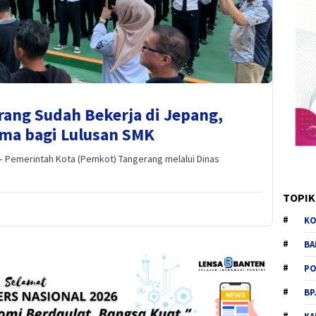
ang Sudah Bekerja di Jepang,
ama bagi Lulusan SMK
Pemerintah Kota (Pemkot) Tangerang melalui Dinas
TOPIK
KO
BA
PO
BP