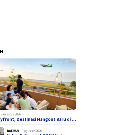
AH
7 Agustus 2026
yfront, Destinasi Hangout Baru di …
DAERAH
7 Agustus 2026