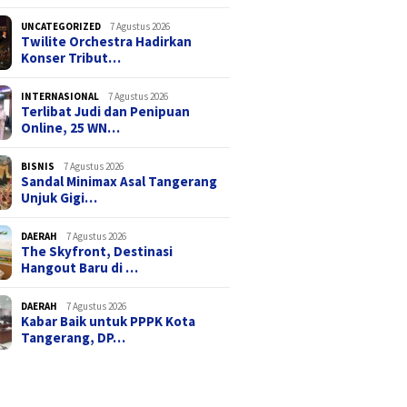
UNCATEGORIZED
7 Agustus 2026
Twilite Orchestra Hadirkan
Konser Tribut…
INTERNASIONAL
7 Agustus 2026
Terlibat Judi dan Penipuan
Online, 25 WN…
BISNIS
7 Agustus 2026
Sandal Minimax Asal Tangerang
Unjuk Gigi…
DAERAH
7 Agustus 2026
The Skyfront, Destinasi
Hangout Baru di …
DAERAH
7 Agustus 2026
Kabar Baik untuk PPPK Kota
Tangerang, DP…