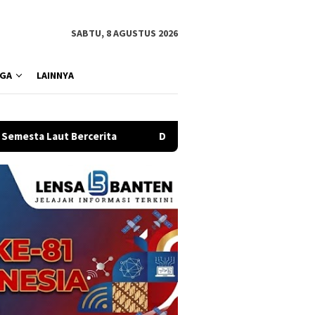
SABTU, 8 AGUSTUS 2026
GA
LAINNYA
cerita
Dangdut Jadi Napas Baru Jakarta Dessert Week 20