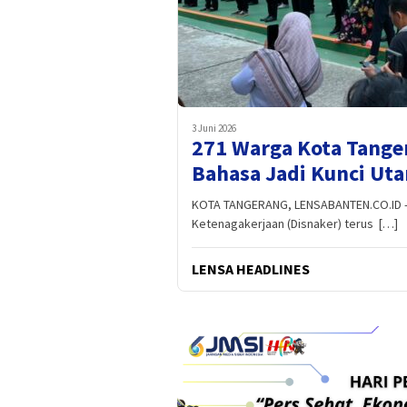
3 Juni 2026
271 Warga Kota Tanger
Bahasa Jadi Kunci Ut
KOTA TANGERANG, LENSABANTEN.CO.ID – 
Ketenagakerjaan (Disnaker) terus […]
LENSA HEADLINES