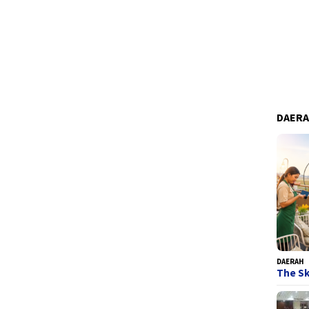
DAER
DAERAH
The Sk