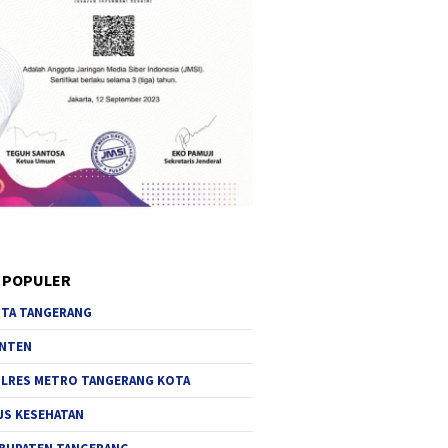
 POPULER
TA TANGERANG
NTEN
LRES METRO TANGERANG KOTA
JS KESEHATAN