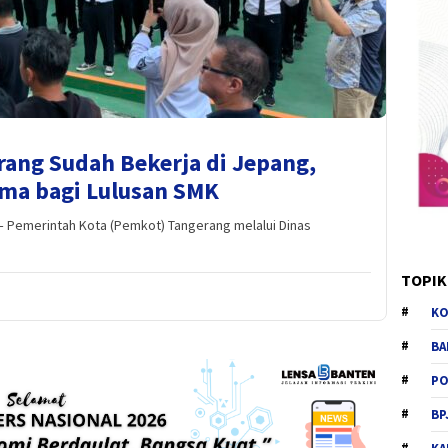
ang Sudah Bekerja di Jepang,
ama bagi Lulusan SMK
Pemerintah Kota (Pemkot) Tangerang melalui Dinas
TOPIK
KO
BA
PO
BP