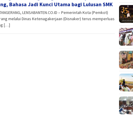
ng, Bahasa Jadi Kunci Utama bagi Lulusan SMK
TANGERANG, LENSABANTEN.CO.ID – Pemerintah Kota (Pemkot)
ang melalui Dinas Ketenagakerjaan (Disnaker) terus memperluas
ng […]