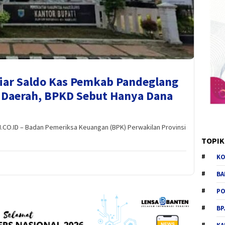
iar Saldo Kas Pemkab Pandeglang
 Daerah, BPKD Sebut Hanya Dana
O.ID – Badan Pemeriksa Keuangan (BPK) Perwakilan Provinsi
TOPIK
KO
BA
PO
BP