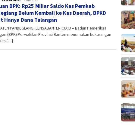
an BPK: Rp25 Miliar Saldo Kas Pemkab
eglang Belum Kembali ke Kas Daerah, BPKD
t Hanya Dana Talangan
ATEN PANDEGLANG, LENSABANTEN.CO.ID – Badan Pemeriksa
gan (BPK) Perwakilan Provinsi Banten menemukan kekurangan
kas […]