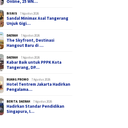
Online, 25 WN…
BISNIS
7 Agustus 2026
Sandal Minimax Asal Tangerang
Unjuk Gigi…
DAERAH
7 Agustus 2026
The Skyfront, Destinasi
Hangout Baru di …
DAERAH
7 Agustus 2026
Kabar Baik untuk PPPK Kota
Tangerang, DP…
RUANG PROMO
7 Agustus 2026
Hotel Tentrem Jakarta Hadirkan
Pengalama…
BERITA
,
DAERAH
7 Agustus 2026
Hadirkan Standar Pendidikan
Singapura, I…