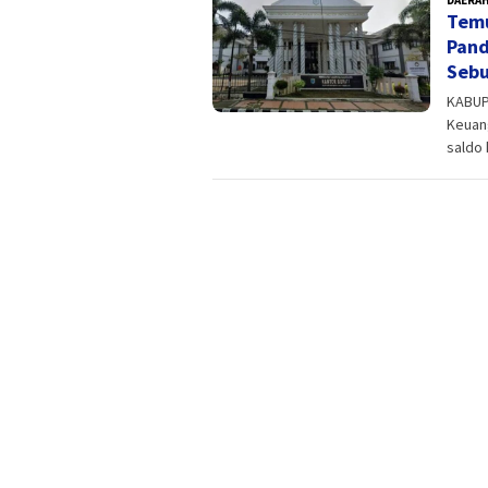
Temu
Pand
Sebu
KABUP
Keuan
saldo 