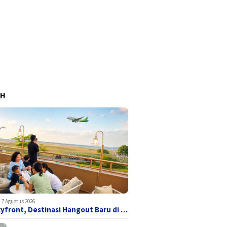
AH
7 Agustus 2026
yfront, Destinasi Hangout Baru di …