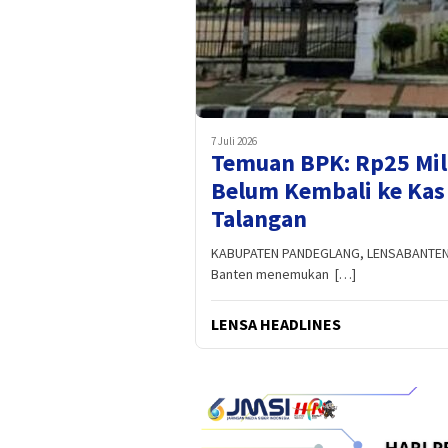
7 Juli 2026
Temuan BPK: Rp25 Mil
Belum Kembali ke Kas
Talangan
KABUPATEN PANDEGLANG, LENSABANTEN.C
Banten menemukan […]
LENSA HEADLINES