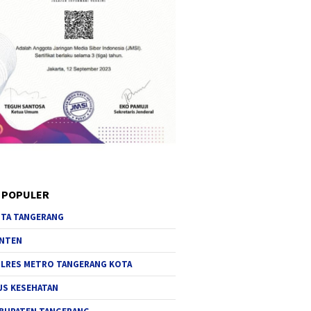
 POPULER
TA TANGERANG
NTEN
LRES METRO TANGERANG KOTA
JS KESEHATAN