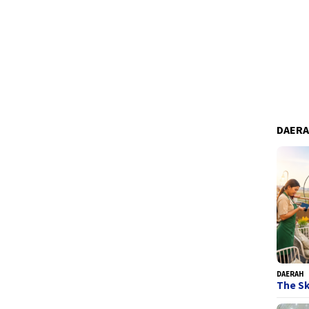
DAER
DAERAH
The Sk