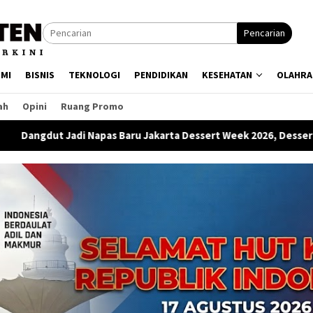
Pencarian
MI
BISNIS
TEKNOLOGI
PENDIDIKAN
KESEHATAN
OLAHRA
ah
Opini
Ruang Promo
s Baru Jakarta Dessert Week 2026, Dessert hingga Panggung Kre