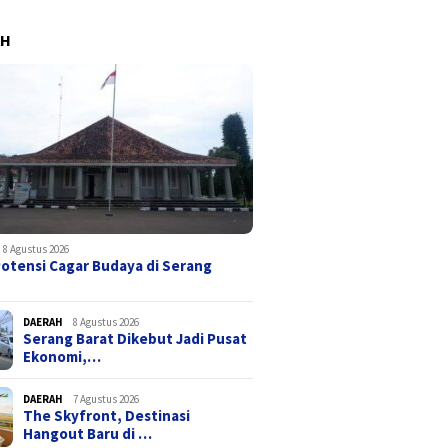
AH
8 Agustus 2026
Potensi Cagar Budaya di Serang
DAERAH
8 Agustus 2026
Serang Barat Dikebut Jadi Pusat
Ekonomi,…
DAERAH
7 Agustus 2026
The Skyfront, Destinasi
Hangout Baru di …