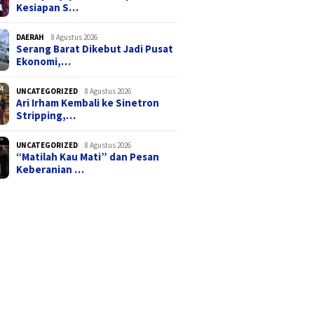
Kesiapan S…
DAERAH
8 Agustus 2026
Serang Barat Dikebut Jadi Pusat
Ekonomi,…
UNCATEGORIZED
8 Agustus 2026
Ari Irham Kembali ke Sinetron
Stripping,…
UNCATEGORIZED
8 Agustus 2026
“Matilah Kau Mati” dan Pesan
Keberanian …