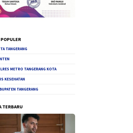
 POPULER
TA TANGERANG
NTEN
LRES METRO TANGERANG KOTA
JS KESEHATAN
BUPATEN TANGERANG
A TERBARU