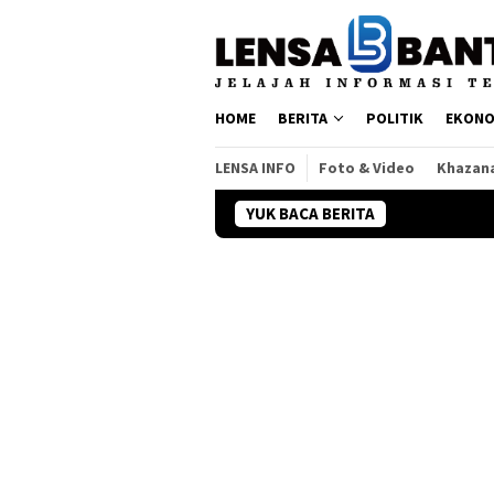
Loncat
ke
konten
HOME
BERITA
POLITIK
EKONO
LENSA INFO
Foto & Video
Khazan
YUK BACA BERITA