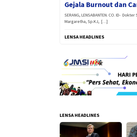
Gejala Burnout dan C
SERANG, LENSABANTEN. CO. ID- Dokter Sp
Margaretha, Sp.KJ, […]
LENSA HEADLINES
LENSA HEADLINES