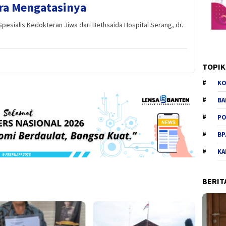
ara Mengatasinya
esialis Kedokteran Jiwa dari Bethsaida Hospital Serang, dr.
TOPIK
KO
BA
PO
BP
KA
BERIT