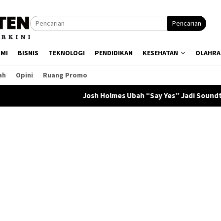
Pencarian
MI
BISNIS
TEKNOLOGI
PENDIDIKAN
KESEHATAN
OLAHRA
ah
Opini
Ruang Promo
Josh Holmes Ubah “Say Yes” Jadi Soundtrack Pernikahan, 