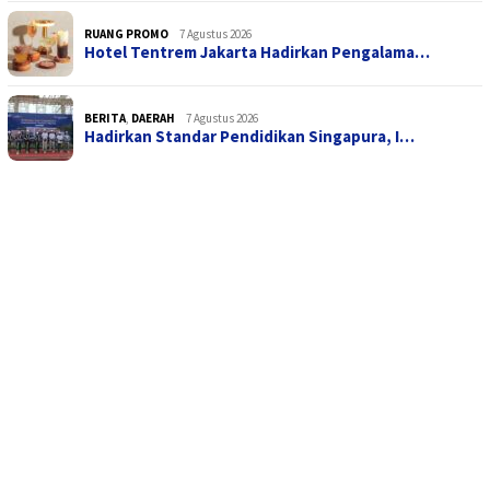
RUANG PROMO
7 Agustus 2026
Hotel Tentrem Jakarta Hadirkan Pengalama…
BERITA
,
DAERAH
7 Agustus 2026
Hadirkan Standar Pendidikan Singapura, I…