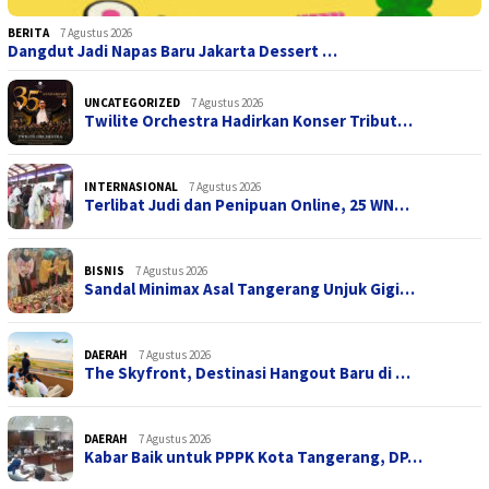
BERITA
7 Agustus 2026
Dangdut Jadi Napas Baru Jakarta Dessert …
UNCATEGORIZED
7 Agustus 2026
Twilite Orchestra Hadirkan Konser Tribut…
INTERNASIONAL
7 Agustus 2026
Terlibat Judi dan Penipuan Online, 25 WN…
BISNIS
7 Agustus 2026
Sandal Minimax Asal Tangerang Unjuk Gigi…
DAERAH
7 Agustus 2026
The Skyfront, Destinasi Hangout Baru di …
DAERAH
7 Agustus 2026
Kabar Baik untuk PPPK Kota Tangerang, DP…