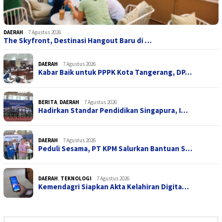
DAERAH
7 Agustus 2026
The Skyfront, Destinasi Hangout Baru di …
DAERAH
7 Agustus 2026
Kabar Baik untuk PPPK Kota Tangerang, DP…
BERITA
,
DAERAH
7 Agustus 2026
Hadirkan Standar Pendidikan Singapura, I…
DAERAH
7 Agustus 2026
Peduli Sesama, PT KPM Salurkan Bantuan S…
DAERAH
,
TEKNOLOGI
7 Agustus 2026
Kemendagri Siapkan Akta Kelahiran Digita…