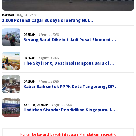
DAERAH
8 Agustus 2026
3.000 Potensi Cagar Budaya di Serang Mul…
DAERAH
8 Agustus 2026
Serang Barat Dikebut Jadi Pusat Ekonomi,…
DAERAH
7 Agustus 2026
The Skyfront, Destinasi Hangout Baru di …
DAERAH
7 Agustus 2026
Kabar Baik untuk PPPK Kota Tangerang, DP…
BERITA
,
DAERAH
7 Agustus 2026
Hadirkan Standar Pendidikan Singapura, I…
Konten berbayar di bawah ini adalah iklan platform recreativ,