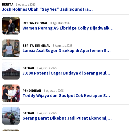
BERITA
8 Agustus 2026
Josh Holmes Ubah “Say Yes” Jadi Soundtra…
INTERNASIONAL
8 Agustus 2026
Wamen Perang AS Elbridge Colby Dijadwalk…
BERITA
,
KRIMINAL
8 Agustus 2026
Lansia Asal Bogor Disekap di Apartemen S…
DAERAH
8 Agustus 2026
3.000 Potensi Cagar Budaya di Serang Mul…
PENDIDIKAN
8 Agustus 2026
Teddy Wijaya dan Gus Ipul Cek Kesiapan S…
DAERAH
8 Agustus 2026
Serang Barat Dikebut Jadi Pusat Ekonomi,…