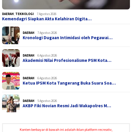
DAERAH
,
TEKNOLOGI
7 Agustus 2026
Kemendagri Siapkan Akta Kelahiran Digita…
DAERAH
7 Agustus 2026
Kronologi Dugaan Intimidasi oleh Pegawai…
DAERAH
6 Agustus 2026
Akademisi Nilai Profesionalisme PSM Kota…
DAERAH
6 Agustus 2026
Ketua IPSM Kota Tangerang Buka Suara Soa…
DAERAH
5 Agustus 2026
AKBP Fiki Novian Resmi Jadi Wakapolres M…
Konten berbayar di bawah ini adalah iklan platform recreativ,