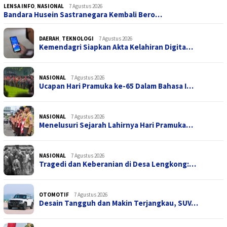
LENSA INFO
,
NASIONAL
7 Agustus 2026
Bandara Husein Sastranegara Kembali Bero…
DAERAH
,
TEKNOLOGI
7 Agustus 2026
Kemendagri Siapkan Akta Kelahiran Digita…
NASIONAL
7 Agustus 2026
Ucapan Hari Pramuka ke-65 Dalam Bahasa I…
NASIONAL
7 Agustus 2026
Menelusuri Sejarah Lahirnya Hari Pramuka…
NASIONAL
7 Agustus 2026
Tragedi dan Keberanian di Desa Lengkong:…
OTOMOTIF
7 Agustus 2026
Desain Tangguh dan Makin Terjangkau, SUV…