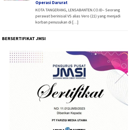
Operasi Darurat
KOTA TANGERANG, LENSABANTEN.CO.ID– Seorang
perawat berinisial VS alias Vero (21) yang menjadi
korban penusukan di […]
BERSERTIFIKAT JMSI