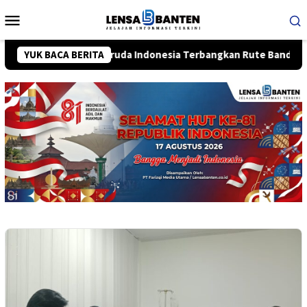
Loncat
Menu
ke
Mobile
konten
eroperasi, Garuda Indonesia Terbangkan Rute Bandung-Bali
YUK BACA BERITA