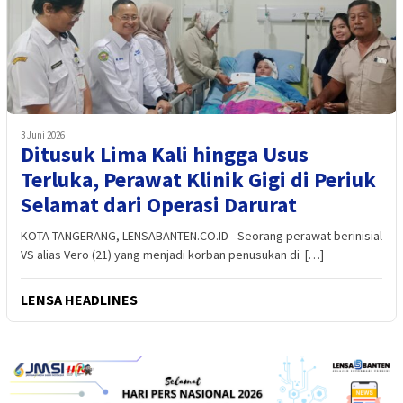
3 Juni 2026
Ditusuk Lima Kali hingga Usus
Terluka, Perawat Klinik Gigi di Periuk
Selamat dari Operasi Darurat
KOTA TANGERANG, LENSABANTEN.CO.ID– Seorang perawat berinisial
VS alias Vero (21) yang menjadi korban penusukan di […]
LENSA HEADLINES