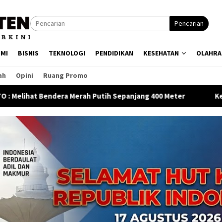
Pencarian
MI
BISNIS
TEKNOLOGI
PENDIDIKAN
KESEHATAN
OLAHRA
ah
Opini
Ruang Promo
Merah Putih Sepanjang 400 Meter
Kejari Kota Tangerang 