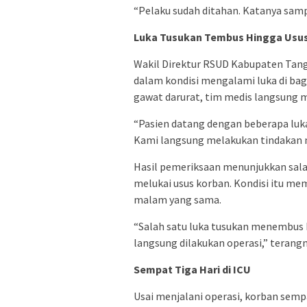
“Pelaku sudah ditahan. Katanya sam
Luka Tusukan Tembus Hingga Usu
Wakil Direktur RSUD Kabupaten Tange
dalam kondisi mengalami luka di bagi
gawat darurat, tim medis langsung
“Pasien datang dengan beberapa luka 
Kami langsung melakukan tindakan me
Hasil pemeriksaan menunjukkan salah
melukai usus korban. Kondisi itu m
malam yang sama.
“Salah satu luka tusukan menembus k
langsung dilakukan operasi,” terangn
Sempat Tiga Hari di ICU
Usai menjalani operasi, korban semp