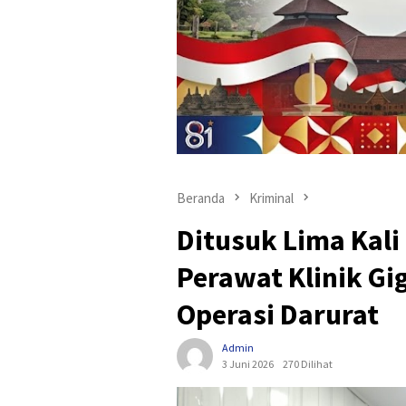
Beranda
Kriminal
Ditusuk Lima Kali
Perawat Klinik Gig
Operasi Darurat
Admin
3 Juni 2026
270 Dilihat