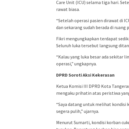
Care Unit (ICU) selama tiga hari. Set
rawat biasa.
“Setelah operasi pasien dirawat di I
dan sekarang sudah berada di ruang p
Fikri mengungkapkan terdapat sediki
Seluruh luka tersebut langsung ditan
“Kalau yang luka besar ada sekitar li
operasi,” ungkapnya.
DPRD Soroti Aksi Kekerasan
Ketua Komisi III DPRD Kota Tangeran
mengaku prihatin atas peristiwa ya
“Saya datang untuk melihat kondisi
segera pulih,” ujarnya.
Menurut Sumarti, kondisi korban cu