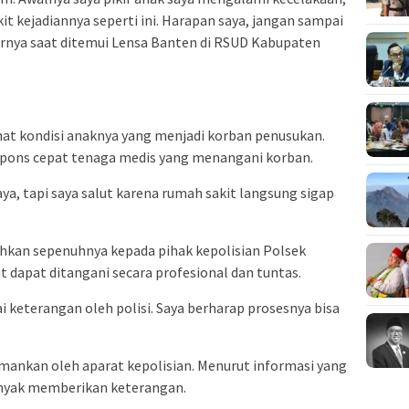
it kejadiannya seperti ini. Harapan saya, jangan sampai
 ujarnya saat ditemui Lensa Banten di RSUD Kabupaten
at kondisi anaknya yang menjadi korban penusukan.
espons cepat tenaga medis yang menangani korban.
ya, tapi saya salut karena rumah sakit langsung sigap
hkan sepenuhnya kepada pihak kepolisian Polsek
t dapat ditangani secara profesional dan tuntas.
i keterangan oleh polisi. Saya berharap prosesnya bisa
mankan oleh aparat kepolisian. Menurut informasi yang
anyak memberikan keterangan.