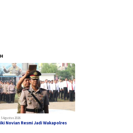
AH
5 Agustus 2026
iki Novian Resmi Jadi Wakapolres