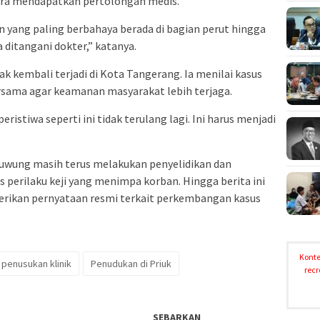
era mendapatkan pertolongan medis.
 yang paling berbahaya berada di bagian perut hingga
 ditangani dokter,” katanya.
ak kembali terjadi di Kota Tangerang. Ia menilai kasus
rsama agar keamanan masyarakat lebih terjaga.
ristiwa seperti ini tidak terulang lagi. Ini harus menjadi
iuwung masih terus melakukan penyelidikan dan
 perilaku keji yang menimpa korban. Hingga berita ini
erikan pernyataan resmi terkait perkembangan kasus
Konte
penusukan klinik
Penudukan di Priuk
recr
SEBARKAN