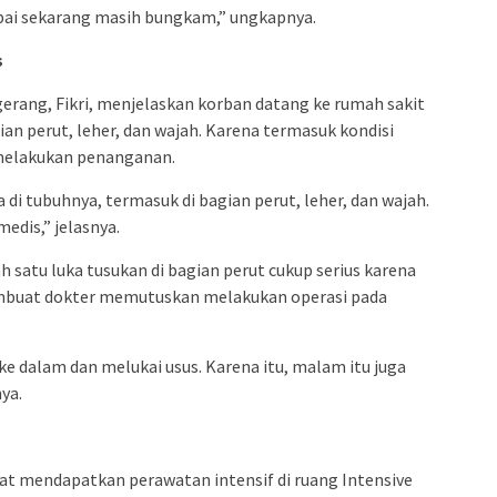
pai sekarang masih bungkam,” ungkapnya.
s
rang, Fikri, menjelaskan korban datang ke rumah sakit
an perut, leher, dan wajah. Karena termasuk kondisi
 melakukan penanganan.
di tubuhnya, termasuk di bagian perut, leher, dan wajah.
dis,” jelasnya.
 satu luka tusukan di bagian perut cukup serius karena
embuat dokter memutuskan melakukan operasi pada
e dalam dan melukai usus. Karena itu, malam itu juga
ya.
at mendapatkan perawatan intensif di ruang Intensive