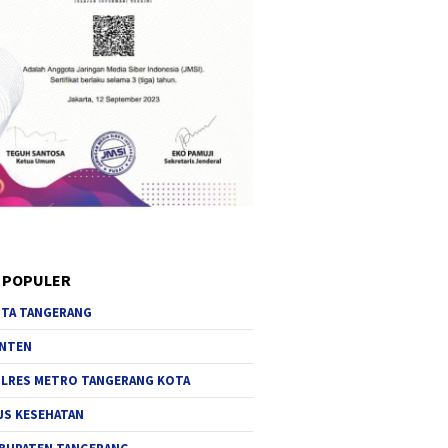
 POPULER
TA TANGERANG
NTEN
LRES METRO TANGERANG KOTA
JS KESEHATAN