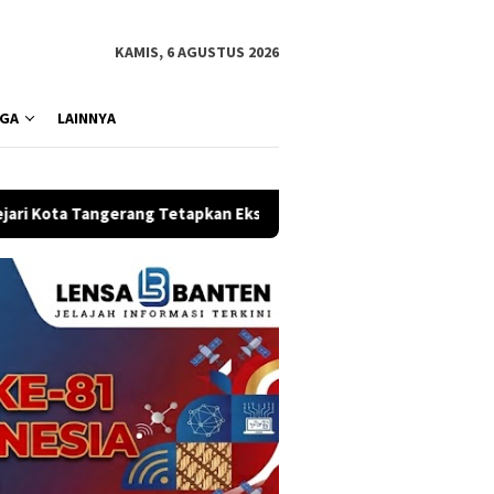
KAMIS, 6 AGUSTUS 2026
GA
LAINNYA
Tetapkan Eks VP Angkasa Pura Kargo Jadi Tersangka Korupsi Rp5,4