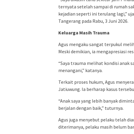
ternyata setelah sampai di rumah sak
kejadian seperti ini terulang lagi,”
Tangerang pada Rabu, 3 Juni 2026.
Keluarga Masih Trauma
Agus mengaku sangat terpukul melih
Meski demikian, ia mengapresiasi r
“Saya trauma melihat kondisi anak sa
menangani,” katanya.
Terkait proses hukum, Agus menyera
Jatiuwung. Ia berharap kasus tersebu
“Anak saya yang lebih banyak diminta
berjalan dengan baik,” tuturnya.
Agus juga menyebut pelaku telah dia
diterimanya, pelaku masih belum b