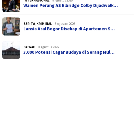
INTERNASIONAL
8 Agustus 2026
Wamen Perang AS Elbridge Colby Dijadwalk…
BERITA
,
KRIMINAL
8 Agustus 2026
Lansia Asal Bogor Disekap di Apartemen S…
DAERAH
8 Agustus 2026
3.000 Potensi Cagar Budaya di Serang Mul…