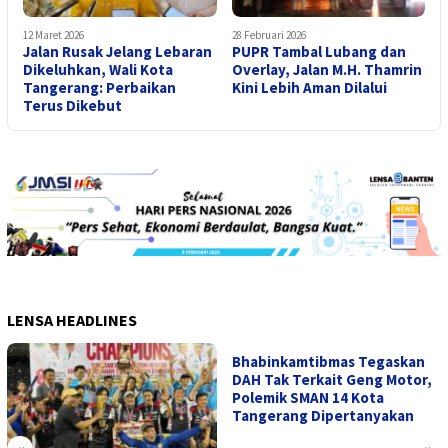
12 Maret 2026
28 Februari 2026
Jalan Rusak Jelang Lebaran
PUPR Tambal Lubang dan
Dikeluhkan, Wali Kota
Overlay, Jalan M.H. Thamrin
Tangerang: Perbaikan
Kini Lebih Aman Dilalui
Terus Dikebut
LENSA HEADLINES
Bhabinkamtibmas Tegaskan
DAH Tak Terkait Geng Motor,
Polemik SMAN 14 Kota
Tangerang Dipertanyakan