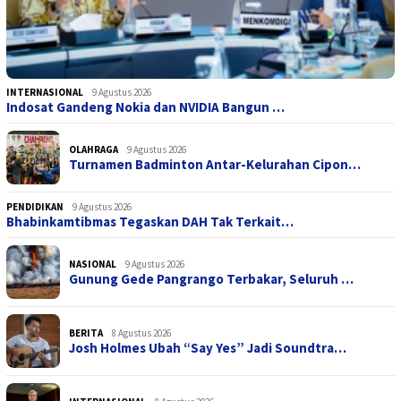
INTERNASIONAL
9 Agustus 2026
Indosat Gandeng Nokia dan NVIDIA Bangun …
OLAHRAGA
9 Agustus 2026
Turnamen Badminton Antar-Kelurahan Cipon…
PENDIDIKAN
9 Agustus 2026
Bhabinkamtibmas Tegaskan DAH Tak Terkait…
NASIONAL
9 Agustus 2026
Gunung Gede Pangrango Terbakar, Seluruh …
BERITA
8 Agustus 2026
Josh Holmes Ubah “Say Yes” Jadi Soundtra…