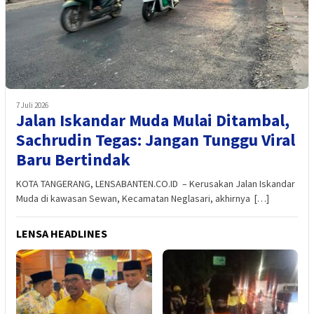
7 Juli 2026
Jalan Iskandar Muda Mulai Ditambal,
Sachrudin Tegas: Jangan Tunggu Viral
Baru Bertindak
KOTA TANGERANG, LENSABANTEN.CO.ID – Kerusakan Jalan Iskandar
Muda di kawasan Sewan, Kecamatan Neglasari, akhirnya […]
LENSA HEADLINES