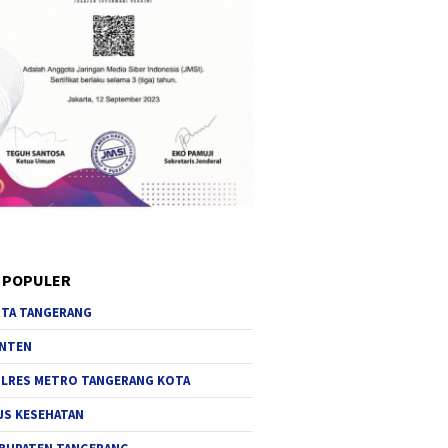
 POPULER
TA TANGERANG
NTEN
LRES METRO TANGERANG KOTA
JS KESEHATAN