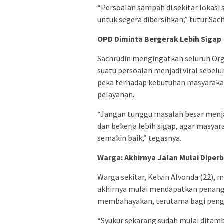
“Persoalan sampah di sekitar lokasi
untuk segera dibersihkan,” tutur Sach
OPD Diminta Bergerak Lebih Sigap
Sachrudin mengingatkan seluruh Org
suatu persoalan menjadi viral sebelu
peka terhadap kebutuhan masyaraka
pelayanan.
“Jangan tunggu masalah besar menjadi
dan bekerja lebih sigap, agar masya
semakin baik,” tegasnya.
Warga: Akhirnya Jalan Mulai Diperb
Warga sekitar, Kelvin Alvonda (22), 
akhirnya mulai mendapatkan penanga
membahayakan, terutama bagi pengen
“Syukur sekarang sudah mulai ditamb