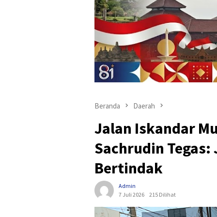
Beranda
Daerah
Jalan Iskandar Mu
Sachrudin Tegas: 
Bertindak
Admin
7 Juli 2026
215 Dilihat