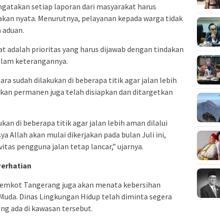
gatakan setiap laporan dari masyarakat harus
akan nyata. Menurutnya, pelayanan kepada warga tidak
 aduan.
t adalah prioritas yang harus dijawab dengan tindakan
dalam keterangannya.
a sudah dilakukan di beberapa titik agar jalan lebih
aikan permanen juga telah disiapkan dan ditargetkan
n di beberapa titik agar jalan lebih aman dilalui
 Allah akan mulai dikerjakan pada bulan Juli ini,
ivitas pengguna jalan tetap lancar,” ujarnya.
Perhatian
, Pemkot Tangerang juga akan menata kebersihan
 Muda. Dinas Lingkungan Hidup telah diminta segera
 ada di kawasan tersebut.