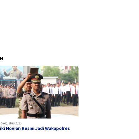
AH
5 Agustus 2026
iki Novian Resmi Jadi Wakapolres