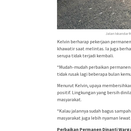
Jalan Iskandar 
Kelvin berharap pekerjaan permanen d
khawatir saat melintas. Ia juga berh
serupa tidak terjadi kembali.
“Mudah-mudah perbaikan permanennya
tidak rusak lagi beberapa bulan kemu
Menurut Kelvin, upaya membersihkan 
positif. Lingkungan yang bersih din
masyarakat.
“Kalau jalannya sudah bagus sampahny
masyarakat juga lebih nyaman lewat s
Perbaikan Permanen Dinanti Warg