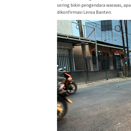
sering bikin pengendara waswas, apal
dikonfirmasi Lensa Banten.