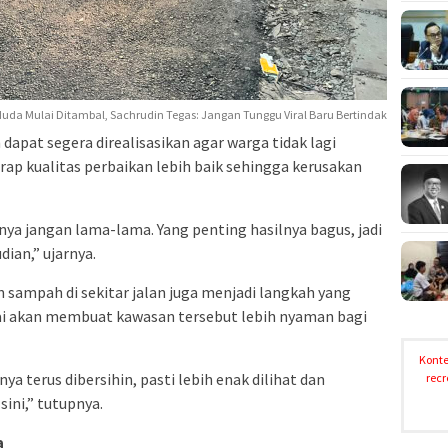
Muda Mulai Ditambal, Sachrudin Tegas: Jangan Tunggu Viral Baru Bertindak
apat segera direalisasikan agar warga tidak lagi
arap kualitas perbaikan lebih baik sehingga kerusakan
 jangan lama-lama. Yang penting hasilnya bagus, jadi
dian,” ujarnya.
sampah di sekitar jalan juga menjadi langkah yang
ilai akan membuat kawasan tersebut lebih nyaman bagi
Konte
a terus dibersihin, pasti lebih enak dilihat dan
recr
ini,” tutupnya.
a