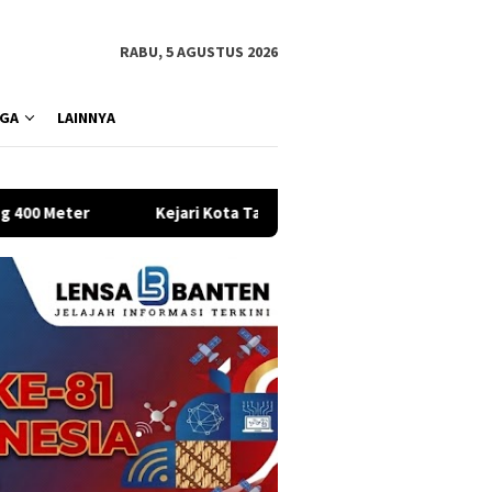
RABU, 5 AGUSTUS 2026
GA
LAINNYA
ari Kota Tangerang Tetapkan Eks VP Angkasa Pura Kargo Jadi Ter