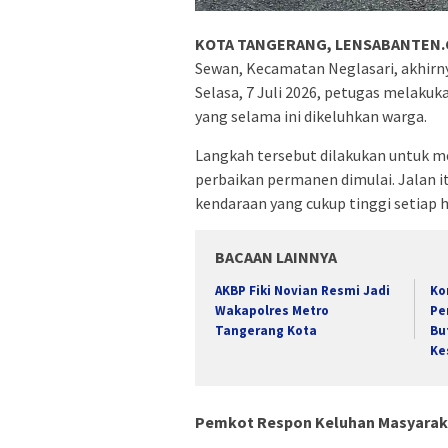
KOTA TANGERANG, LENSABANTEN.
Sewan, Kecamatan Neglasari, akhirn
Selasa, 7 Juli 2026, petugas melaku
yang selama ini dikeluhkan warga.
Langkah tersebut dilakukan untuk 
perbaikan permanen dimulai. Jalan it
kendaraan yang cukup tinggi setiap h
BACAAN LAINNYA
AKBP Fiki Novian Resmi Jadi
Ko
Wakapolres Metro
Pe
Tangerang Kota
Bu
Ke
Pemkot Respon Keluhan Masyarak