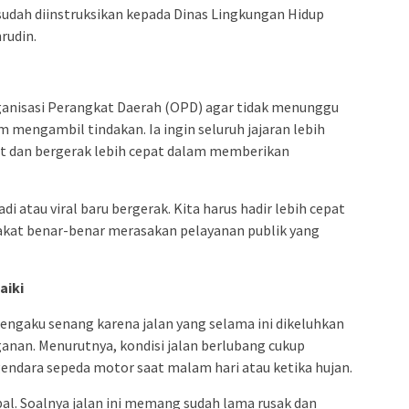
 sudah diinstruksikan kepada Dinas Lingkungan Hidup
rudin.
anisasi Perangkat Daerah (OPD) agar tidak menunggu
m mengambil tindakan. Ia ingin seluruh jajaran lebih
t dan bergerak lebih cepat dalam memberikan
 atau viral baru bergerak. Kita harus hadir lebih cepat
rakat benar-benar merasakan pelayanan publik yang
aiki
mengaku senang karena jalan yang selama ini dikeluhkan
nan. Menurutnya, kondisi jalan berlubang cukup
dara sepeda motor saat malam hari atau ketika hujan.
al. Soalnya jalan ini memang sudah lama rusak dan