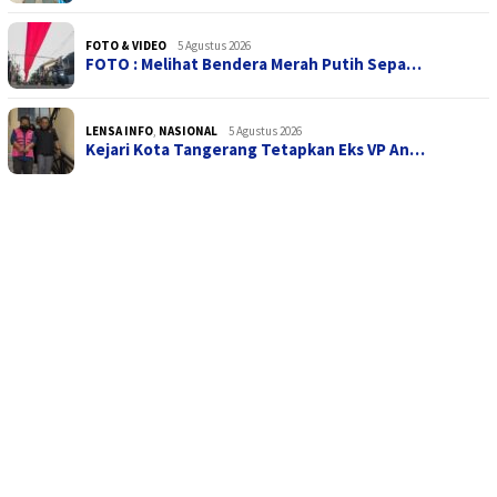
FOTO & VIDEO
5 Agustus 2026
FOTO : Melihat Bendera Merah Putih Sepa…
LENSA INFO
,
NASIONAL
5 Agustus 2026
Kejari Kota Tangerang Tetapkan Eks VP An…