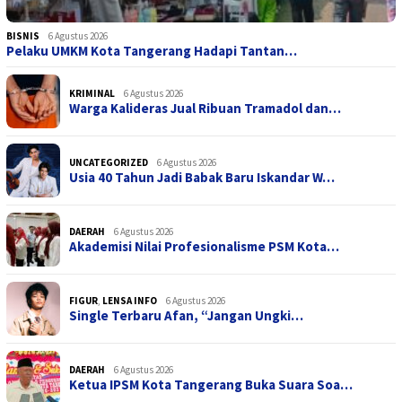
BISNIS
6 Agustus 2026
Pelaku UMKM Kota Tangerang Hadapi Tantan…
KRIMINAL
6 Agustus 2026
Warga Kalideras Jual Ribuan Tramadol dan…
UNCATEGORIZED
6 Agustus 2026
Usia 40 Tahun Jadi Babak Baru Iskandar W…
DAERAH
6 Agustus 2026
Akademisi Nilai Profesionalisme PSM Kota…
FIGUR
,
LENSA INFO
6 Agustus 2026
Single Terbaru Afan, “Jangan Ungki…
DAERAH
6 Agustus 2026
Ketua IPSM Kota Tangerang Buka Suara Soa…