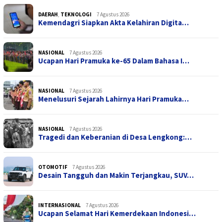
DAERAH
,
TEKNOLOGI
7 Agustus 2026
Kemendagri Siapkan Akta Kelahiran Digita…
NASIONAL
7 Agustus 2026
Ucapan Hari Pramuka ke-65 Dalam Bahasa I…
NASIONAL
7 Agustus 2026
Menelusuri Sejarah Lahirnya Hari Pramuka…
NASIONAL
7 Agustus 2026
Tragedi dan Keberanian di Desa Lengkong:…
OTOMOTIF
7 Agustus 2026
Desain Tangguh dan Makin Terjangkau, SUV…
INTERNASIONAL
7 Agustus 2026
Ucapan Selamat Hari Kemerdekaan Indonesi…