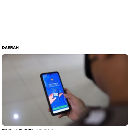
DAERAH
DAERAH
,
TEKNOLOGI
7 Agustus 2026