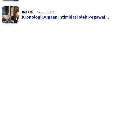
DAERAH
7 Agustus 2026
Kronologi Dugaan Intimidasi oleh Pegawai…