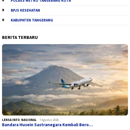
POLRES METRO TANGERANG KOTA
BPJS KESEHATAN
KABUPATEN TANGERANG
BERITA TERBARU
LENSA INFO
,
NASIONAL
7 Agustus 2026
Bandara Husein Sastranegara Kembali Bero…