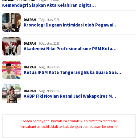
Kemendagri Siapkan Akta Kelahiran Digita…
DAERAH
7 Agustus 2026
Kronologi Dugaan Intimidasi oleh Pegawai…
DAERAH
6 Agustus 2026
Akademisi Nilai Profesionalisme PSM Kota…
DAERAH
6 Agustus 2026
Ketua IPSM Kota Tangerang Buka Suara Soa…
DAERAH
5 Agustus 2026
AKBP Fiki Novian Resmi Jadi Wakapolres M…
Konten berbayar di bawah ini adalah iklan platform recreativ,
lensabanten.co.id tidak terkait dengan pembuatan konten ini