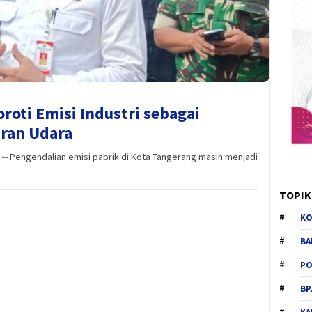
roti Emisi Industri sebagai
ran Udara
- Pengendalian emisi pabrik di Kota Tangerang masih menjadi
TOPIK
KO
BA
PO
BP