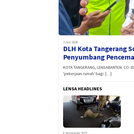
3 Juni 2026
DLH Kota Tangerang So
Penyumbang Pencema
KOTA TANGERANG, LENSABANTEN. CO. ID -
'pekerjaan rumah' bagi […]
LENSA HEADLINES
8 September 2023