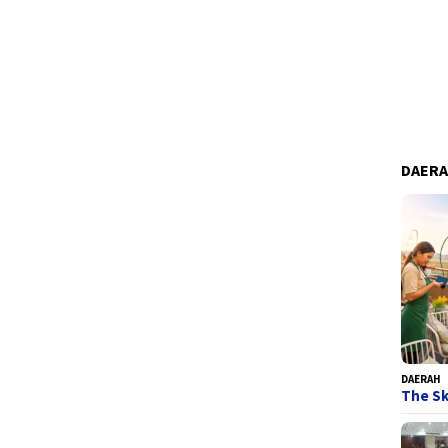
DAER
DAERAH
The Sk