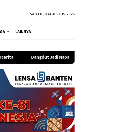
SABTU, 8 AGUSTUS 2026
GA
LAINNYA
t Jadi Napas Baru Jakarta Dessert Week 2026, Dessert hingga P