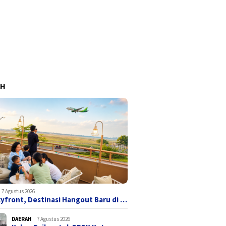
AH
7 Agustus 2026
yfront, Destinasi Hangout Baru di …
DAERAH
7 Agustus 2026