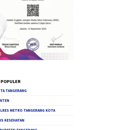
 POPULER
TA TANGERANG
NTEN
LRES METRO TANGERANG KOTA
JS KESEHATAN