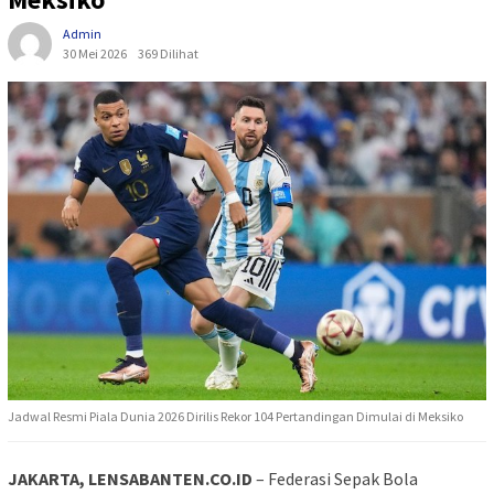
Admin
30 Mei 2026
369 Dilihat
Jadwal Resmi Piala Dunia 2026 Dirilis Rekor 104 Pertandingan Dimulai di Meksiko
JAKARTA, LENSABANTEN.CO.ID
– Federasi Sepak Bola