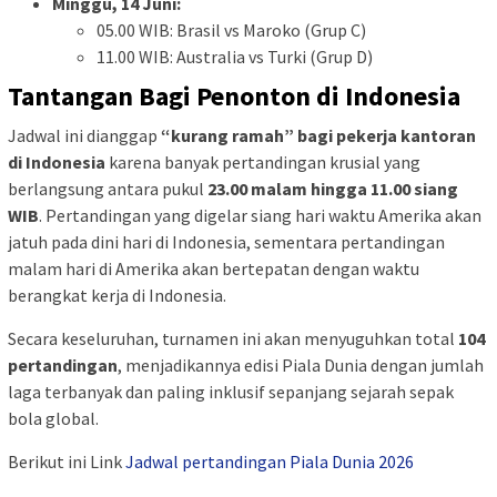
Minggu, 14 Juni:
05.00 WIB: Brasil vs Maroko (Grup C)
11.00 WIB: Australia vs Turki (Grup D)
Tantangan Bagi Penonton di Indonesia
Jadwal ini dianggap
“kurang ramah” bagi pekerja kantoran
di Indonesia
karena banyak pertandingan krusial yang
berlangsung antara pukul
23.00 malam hingga 11.00 siang
WIB
. Pertandingan yang digelar siang hari waktu Amerika akan
jatuh pada dini hari di Indonesia, sementara pertandingan
malam hari di Amerika akan bertepatan dengan waktu
berangkat kerja di Indonesia.
Secara keseluruhan, turnamen ini akan menyuguhkan total
104
pertandingan
, menjadikannya edisi Piala Dunia dengan jumlah
laga terbanyak dan paling inklusif sepanjang sejarah sepak
bola global.
Berikut ini Link
Jadwal pertandingan Piala Dunia 2026