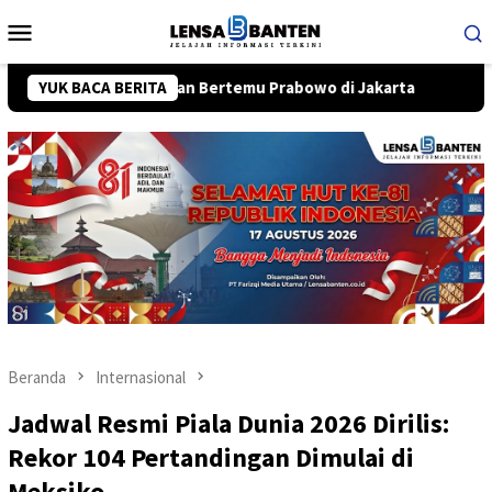
Loncat
Menu
ke
Mobile
konten
y Dijadwalkan Bertemu Prabowo di Jakarta
YUK BACA BERITA
Lansia Asal B
Beranda
Internasional
Jadwal Resmi Piala Dunia 2026 Dirilis:
Rekor 104 Pertandingan Dimulai di
Meksiko