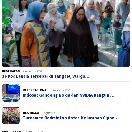
KESEHATAN
9 Agustus 2026
36 Pos Lansia Tersebar di Tangsel, Warga…
INTERNASIONAL
9 Agustus 2026
Indosat Gandeng Nokia dan NVIDIA Bangun …
OLAHRAGA
9 Agustus 2026
Turnamen Badminton Antar-Kelurahan Cipon…
PENDIDIKAN
9 Agustus 2026