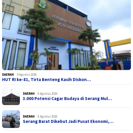
DAERAH
9 Agustus 2026
HUT RI ke-81, Tirta Benteng Kasih Diskon…
DAERAH
8 Agustus 2026
3.000 Potensi Cagar Budaya di Serang Mul…
DAERAH
8 Agustus 2026
Serang Barat Dikebut Jadi Pusat Ekonomi,…