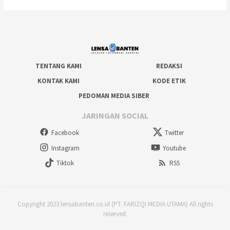
TENTANG KAMI
REDAKSI
KONTAK KAMI
KODE ETIK
PEDOMAN MEDIA SIBER
JARINGAN SOCIAL
Facebook
Twitter
Instagram
Youtube
Tiktok
RSS
Copyright 2023 lensabanten.co.id (PT. FARIZQI MEDIA UTAMA) All rights
reserved.