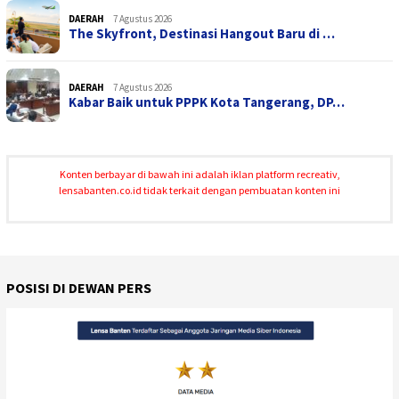
DAERAH
7 Agustus 2026
The Skyfront, Destinasi Hangout Baru di …
DAERAH
7 Agustus 2026
Kabar Baik untuk PPPK Kota Tangerang, DP…
Konten berbayar di bawah ini adalah iklan platform recreativ,
lensabanten.co.id tidak terkait dengan pembuatan konten ini
POSISI DI DEWAN PERS