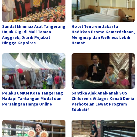
Sandal Minimax Asal Tangerang
Hotel Tentrem Jakarta
Unjuk Gigi di Mall Taman
Hadirkan Promo Kemerdekaan,
Anggrek, Dilirik Pejabat
Menginap dan Wellness Lebih
Hingga Kapolres
Hemat
Pelaku UMKM Kota Tangerang
Santika Ajak Anak-anak SOS
Hadapi Tantangan Modal dan
Children’s Villages Kenali Dunia
Persaingan Harga Online
Perhotelan Lewat Program
Edukatif