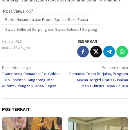
Post Views:
407
Buffet Nusantara dan Promo Spesial Buka Puasa
Swiss-Belhotel Serpong dan Swiss-Belcourt Serpong
Penulis: RLS
SEBARKAN
Editor: Eky Fajrin
Navigasi
Pos sebelumnya
Pos berikutnya
“Kampoeng Ramadhan” di Golden
Ramadan Tetap Berjalan, Program
pos
Tulip Essential Tangerang: Iftar
Makan Bergizi Gratis Gunakan
Autentik dengan Nuansa Elegan
Menu Khusus Tahan 12 Jam
POS TERKAIT