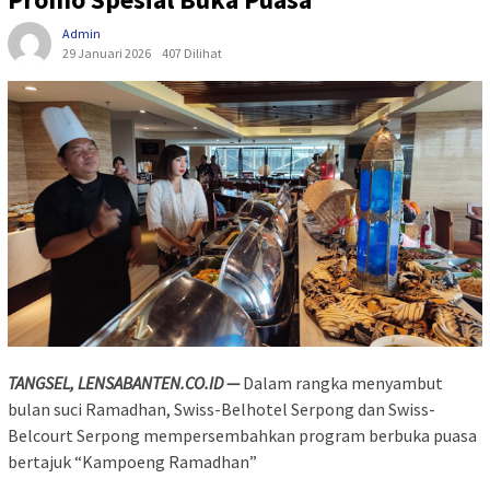
Admin
29 Januari 2026
407 Dilihat
TANGSEL, LENSABANTEN.CO.ID —
Dalam rangka menyambut
bulan suci Ramadhan, Swiss-Belhotel Serpong dan Swiss-
Belcourt Serpong mempersembahkan program berbuka puasa
bertajuk “Kampoeng Ramadhan”