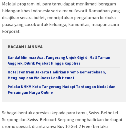
Melalui program ini, para tamu dapat menikmati beragam
hidangan khas Indonesia serta menu favorit Ramadhan yang
disajikan secara buffet, menciptakan pengalaman berbuka
puasa yang cocok untuk keluarga, komunitas, maupun acara
korporat.
BACAAN LAINNYA
Sandal Minimax Asal Tangerang Unjuk Gigi di Mall Taman
Anggrek, Dilirik Pejabat Hingga Kapolres
Hotel Tentrem Jakarta Hadirkan Promo Kemerdekaan,
Menginap dan Wellness Lebih Hemat
Pelaku UMKM Kota Tangerang Hadapi Tantangan Modal dan
Persaingan Harga Online
Sebagai bentuk apresiasi kepada para tamu, Swiss-Belhotel
Serpong dan Swiss-Belcourt Serpong menghadirkan berbagai
promo spesial, di antaranya Buy 10 Get 2 Free (berlaku