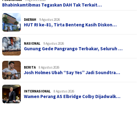
Bhabinkamtibmas Tegaskan DAH Tak Terkait…
DAERAH
9 Agustus 2026
HUT RI ke-81, Tirta Benteng Kasih Diskon…
NASIONAL
9 Agustus 2026
Gunung Gede Pangrango Terbakar, Seluruh …
BERITA
8 Agustus 2026
Josh Holmes Ubah “Say Yes” Jadi Soundtra…
INTERNASIONAL
8 Agustus 2026
Wamen Perang AS Elbridge Colby Dijadwalk…