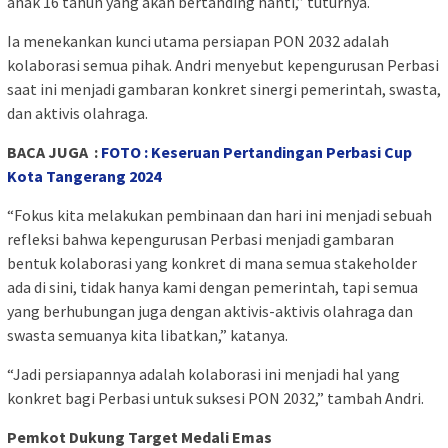
anak 16 tahun yang akan bertanding nanti,” tuturnya.
Ia menekankan kunci utama persiapan PON 2032 adalah
kolaborasi semua pihak. Andri menyebut kepengurusan Perbasi
saat ini menjadi gambaran konkret sinergi pemerintah, swasta,
dan aktivis olahraga.
BACA JUGA :
FOTO : Keseruan Pertandingan Perbasi Cup
Kota Tangerang 2024
“Fokus kita melakukan pembinaan dan hari ini menjadi sebuah
refleksi bahwa kepengurusan Perbasi menjadi gambaran
bentuk kolaborasi yang konkret di mana semua stakeholder
ada di sini, tidak hanya kami dengan pemerintah, tapi semua
yang berhubungan juga dengan aktivis-aktivis olahraga dan
swasta semuanya kita libatkan,” katanya.
“Jadi persiapannya adalah kolaborasi ini menjadi hal yang
konkret bagi Perbasi untuk suksesi PON 2032,” tambah Andri.
Pemkot Dukung Target Medali Emas