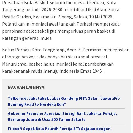
Persatuan Bola Basket Seluruh Indonesia (Perbasi) Kota
Tangerang periode 2026-2030 resmi dilantik di Alam Sutra
Pasific Garden, Kecamatan Pinang, Selasa, 19 Mei 2026.
Pelantikan ini menjadi awal langkah Perbasi memperkuat
pembinaan atlet sekaligus memperluas peran basket di
kalangan generasi muda.
Ketua Perbasi Kota Tangerang, Andri S. Permana, menegaskan
olahraga basket tidak hanya berbicara soal prestasi.
Menurutnya, basket harus menjadi kanal pembentukan
karakter anak muda menuju Indonesia Emas 2045.
BACAAN LAINNYA
Telkomsel Jabotabek Jabar Gandeng FITA Gelar “JawaraFit-
Running Road to Merdeka Run”
Gubernur Pramono Apresiasi Sinergi Bank Jakarta-Persija,
Berharap Juara di Usia 500 Tahun Jakarta
Filosofi Sepak Bola Pelatih Persija STY Sejalan dengan