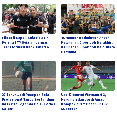
Filosofi Sepak Bola Pelatih
Turnamen Badminton Antar-
Persija STY Sejalan dengan
Kelurahan Cipondoh Berakhir,
Transformasi Bank Jakarta
Kelurahan Cipondoh Raih Juara
Pertama
20 Tahun Jadi Pesepak Bola
Usai Dibantai Vietnam 0-3,
Profesional Tanpa Bertanding,
Herdman dan Jordi Amat
Ini Cerita Legenda Palsu Carlos
Kompak Kirim Pesan untuk
Kaiser
Suporter