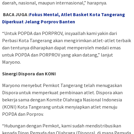
daerah, nasional, maupun internasional,” harapnya.
BACA JUGA :
Fokus Mental, Atlet Basket Kota Tangerang
Diperkuat Jelang Porprov Banten
“Untuk POPDA dan PORPROV, insyaallah kami yakin dari
Perbasi Kota Tangerang akan mengirimkan atlet-atlet terbaik
dan tentunya diharapkan dapat memperoleh medali emas
untuk POPDA dan PORPROV yang akan datang,” lanjut
Maryono.
Sinergi Dispora dan KONI
Maryono menyebut Pemkot Tangerang telah menugaskan
Dispora untuk memperkuat pembinaan atlet. Dispora akan
bekerja sama dengan Komite Olahraga Nasional Indonesia
(KONI) Kota Tangerang untuk menyiapkan atlet menuju
POPDA dan Porprov.
“Hubungan dengan Pemkot, kami sudah mendistribusikan
kepada Dinas Pemuda dan Olahraga (Dispora), di mana Pemuda