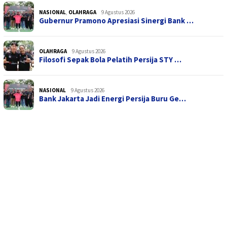
NASIONAL
,
OLAHRAGA
9 Agustus 2026
Gubernur Pramono Apresiasi Sinergi Bank …
OLAHRAGA
9 Agustus 2026
Filosofi Sepak Bola Pelatih Persija STY …
NASIONAL
9 Agustus 2026
Bank Jakarta Jadi Energi Persija Buru Ge…