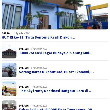
DAERAH
9 Agustus 2026
HUT RI ke-81, Tirta Benteng Kasih Diskon…
DAERAH
8 Agustus 2026
3.000 Potensi Cagar Budaya di Serang Mul…
DAERAH
8 Agustus 2026
Serang Barat Dikebut Jadi Pusat Ekonomi,…
DAERAH
7 Agustus 2026
The Skyfront, Destinasi Hangout Baru di …
DAERAH
7 Agustus 2026
Kabar Baik untuk PPPK Kota Tangerang, DP…