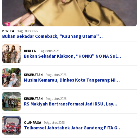
BERITA
9 Agustus 2026
Bukan Sekadar Comeback, “Kau Yang Utama”…
BERITA
9 Agustus 2026
Bukan Sekadar Klakson, “HONK!” NO NA Sul…
KESEHATAN
9 Agustus 2026
Musim Kemarau, Dinkes Kota Tangerang Mi…
KESEHATAN
9 Agustus 2026
RS Makiyah Bertransformasi Jadi RSU, Lay…
OLAHRAGA
9 Agustus 2026
Telkomsel Jabotabek Jabar Gandeng FITA G…