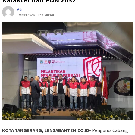
Admin
19 Mei 2026
166 Dilihat
KOTA TANGERANG, LENSABANTEN.CO.ID-
Pengurus Cabang