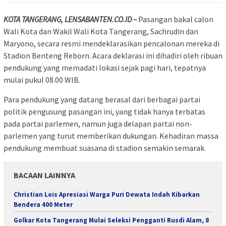
KOTA TANGERANG, LENSABANTEN.CO.ID –
Pasangan bakal calon
Wali Kota dan Wakil Wali Kota Tangerang, Sachrudin dan
Maryono, secara resmi mendeklarasikan pencalonan mereka di
Stadion Benteng Reborn. Acara deklarasi ini dihadiri oleh ribuan
pendukung yang memadati lokasi sejak pagi hari, tepatnya
mulai pukul 08.00 WIB.
Para pendukung yang datang berasal dari berbagai partai
politik pengusung pasangan ini, yang tidak hanya terbatas
pada partai parlemen, namun juga delapan partai non-
parlemen yang turut memberikan dukungan. Kehadiran massa
pendukung membuat suasana di stadion semakin semarak.
BACAAN LAINNYA
Christian Lois Apresiasi Warga Puri Dewata Indah Kibarkan
Bendera 400 Meter
Golkar Kota Tangerang Mulai Seleksi Pengganti Rusdi Alam, 8