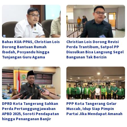
Bahas KUA-PPAS, Christian Lois
Christian Lois Dorong Revisi
Dorong Bantuan Rumah
Perda Trantibum, Satpol PP
Ibadah, Posyandu hingga
Diusulkan Bisa Langsung Segel
Tunjangan Guru Agama
Bangunan Tak Berizin
DPRD Kota Tangerang Sahkan
PPP Kota Tangerang Gelar
Perda Pertanggungjawaban
Muscab, Idup Siap Pimpin
APBD 2025, Soroti Pendapatan
Partai Jika Mendapat Amanah
hingga Penanganan Banjir