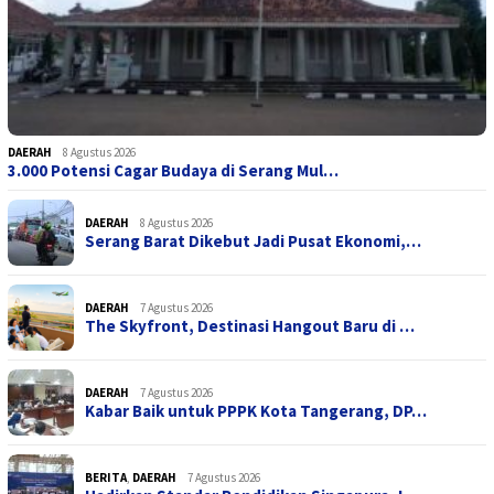
DAERAH
8 Agustus 2026
3.000 Potensi Cagar Budaya di Serang Mul…
DAERAH
8 Agustus 2026
Serang Barat Dikebut Jadi Pusat Ekonomi,…
DAERAH
7 Agustus 2026
The Skyfront, Destinasi Hangout Baru di …
DAERAH
7 Agustus 2026
Kabar Baik untuk PPPK Kota Tangerang, DP…
BERITA
,
DAERAH
7 Agustus 2026