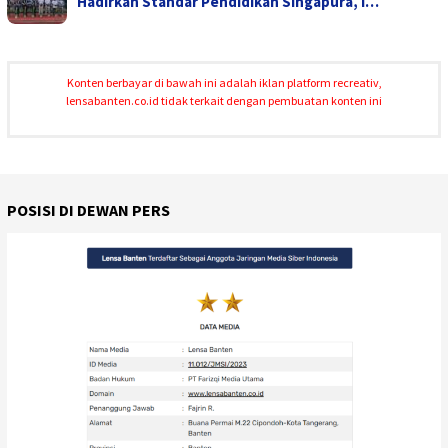
Hadirkan Standar Pendidikan Singapura, I…
Konten berbayar di bawah ini adalah iklan platform recreativ,
lensabanten.co.id tidak terkait dengan pembuatan konten ini
POSISI DI DEWAN PERS