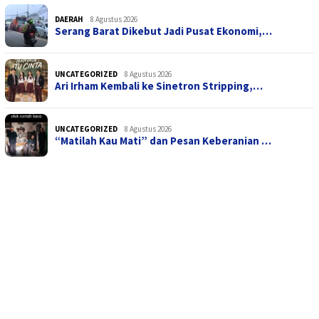
DAERAH
8 Agustus 2026
Serang Barat Dikebut Jadi Pusat Ekonomi,…
UNCATEGORIZED
8 Agustus 2026
Ari Irham Kembali ke Sinetron Stripping,…
UNCATEGORIZED
8 Agustus 2026
“Matilah Kau Mati” dan Pesan Keberanian …