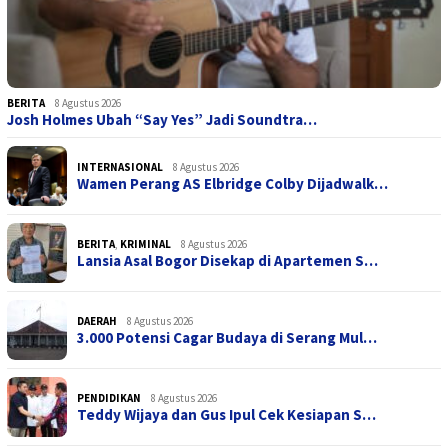
BERITA
8 Agustus 2026
Josh Holmes Ubah “Say Yes” Jadi Soundtra…
INTERNASIONAL
8 Agustus 2026
Wamen Perang AS Elbridge Colby Dijadwalk…
BERITA
,
KRIMINAL
8 Agustus 2026
Lansia Asal Bogor Disekap di Apartemen S…
DAERAH
8 Agustus 2026
3.000 Potensi Cagar Budaya di Serang Mul…
PENDIDIKAN
8 Agustus 2026
Teddy Wijaya dan Gus Ipul Cek Kesiapan S…