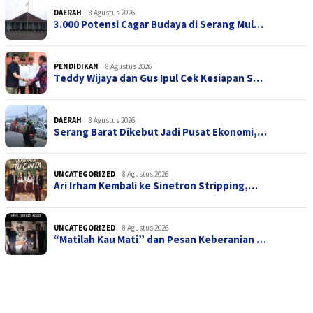
DAERAH
8 Agustus 2026
3.000 Potensi Cagar Budaya di Serang Mul…
PENDIDIKAN
8 Agustus 2026
Teddy Wijaya dan Gus Ipul Cek Kesiapan S…
DAERAH
8 Agustus 2026
Serang Barat Dikebut Jadi Pusat Ekonomi,…
UNCATEGORIZED
8 Agustus 2026
Ari Irham Kembali ke Sinetron Stripping,…
UNCATEGORIZED
8 Agustus 2026
“Matilah Kau Mati” dan Pesan Keberanian …