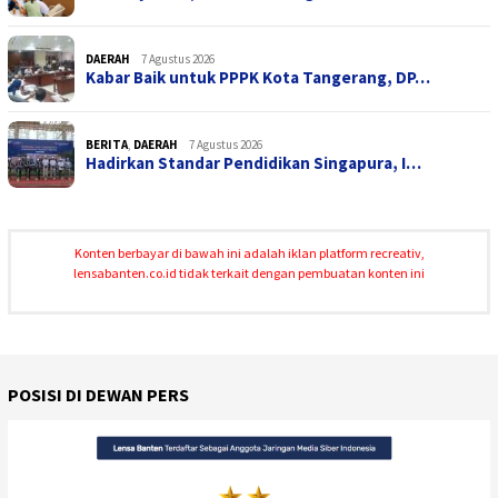
DAERAH
7 Agustus 2026
Kabar Baik untuk PPPK Kota Tangerang, DP…
BERITA
,
DAERAH
7 Agustus 2026
Hadirkan Standar Pendidikan Singapura, I…
Konten berbayar di bawah ini adalah iklan platform recreativ,
lensabanten.co.id tidak terkait dengan pembuatan konten ini
POSISI DI DEWAN PERS