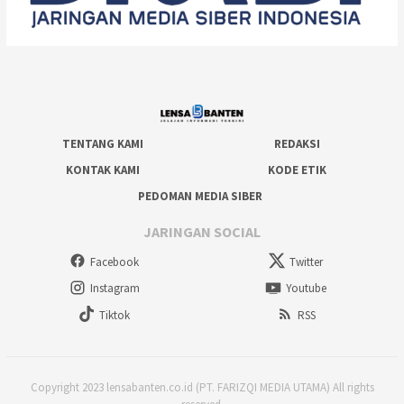
TENTANG KAMI
REDAKSI
KONTAK KAMI
KODE ETIK
PEDOMAN MEDIA SIBER
JARINGAN SOCIAL
Facebook
Twitter
Instagram
Youtube
Tiktok
RSS
Copyright 2023 lensabanten.co.id (PT. FARIZQI MEDIA UTAMA) All rights