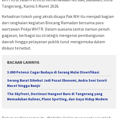
Tangerang, Kamis 5 Maret 2026.
Kehadiran tokoh yang akrab disapa Pak WH itu menjadi bagian
dari rangkaian kegiatan Bincang Ramadan bersama para
wartawan Pokja WHTR. Dalam suasana santai namun penuh
gagasan, berbagai isu strategis mengenai pembangunan
daerah hingga pelayanan publik turut mengemuka dalam
diskusi tersebut.
BACAAN LAINNYA
3.000 Potensi Cagar Budaya di Serang Mulai Diverifikasi
Serang Barat Dikebut Jadi Pusat Ekonomi, Andra Soni Soroti
Macet hingga Banjir
The Skyfront, Destinasi Hangout Baru di Tangerang yang
Memadukan Kuliner, Plane Spotting, dan Gaya Hidup Modern
Dalam perbincangan itu, Wahidin Halim menyoroti sejumlah