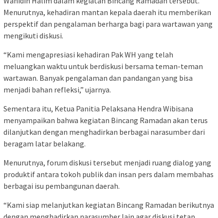
Wahidin Halim dalam kegiatan Bincang Ramadan tersebut.
Menurutnya, kehadiran mantan kepala daerah itu memberikan
perspektif dan pengalaman berharga bagi para wartawan yang
mengikuti diskusi.
“Kami mengapresiasi kehadiran Pak WH yang telah
meluangkan waktu untuk berdiskusi bersama teman-teman
wartawan. Banyak pengalaman dan pandangan yang bisa
menjadi bahan refleksi,” ujarnya.
Sementara itu, Ketua Panitia Pelaksana Hendra Wibisana
menyampaikan bahwa kegiatan Bincang Ramadan akan terus
dilanjutkan dengan menghadirkan berbagai narasumber dari
beragam latar belakang.
Menurutnya, forum diskusi tersebut menjadi ruang dialog yang
produktif antara tokoh publik dan insan pers dalam membahas
berbagai isu pembangunan daerah.
“Kami siap melanjutkan kegiatan Bincang Ramadan berikutnya
dengan menghadirkan narasumber lain agar diskusi tetap