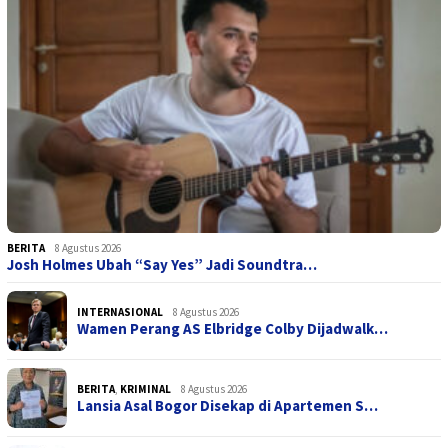
BERITA
8 Agustus 2026
Josh Holmes Ubah “Say Yes” Jadi Soundtra…
INTERNASIONAL
8 Agustus 2026
Wamen Perang AS Elbridge Colby Dijadwalk…
BERITA
,
KRIMINAL
8 Agustus 2026
Lansia Asal Bogor Disekap di Apartemen S…