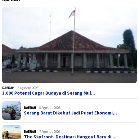
DAERAH
8 Agustus 2026
3.000 Potensi Cagar Budaya di Serang Mul…
DAERAH
8 Agustus 2026
Serang Barat Dikebut Jadi Pusat Ekonomi,…
DAERAH
7 Agustus 2026
The Skyfront, Destinasi Hangout Baru di …