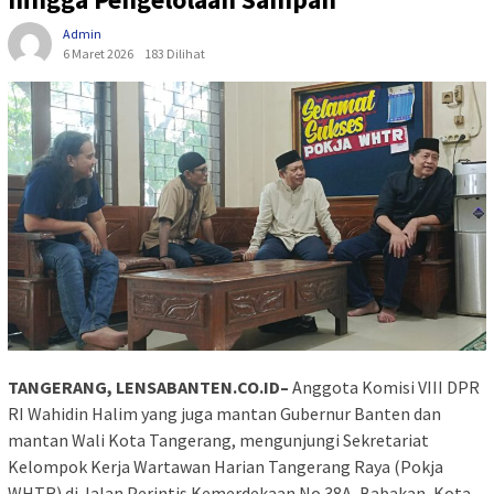
Admin
6 Maret 2026
183 Dilihat
TANGERANG, LENSABANTEN.CO.ID–
Anggota Komisi VIII DPR
RI Wahidin Halim yang juga mantan Gubernur Banten dan
mantan Wali Kota Tangerang, mengunjungi Sekretariat
Kelompok Kerja Wartawan Harian Tangerang Raya (Pokja
WHTR) di Jalan Perintis Kemerdekaan No.38A, Babakan, Kota