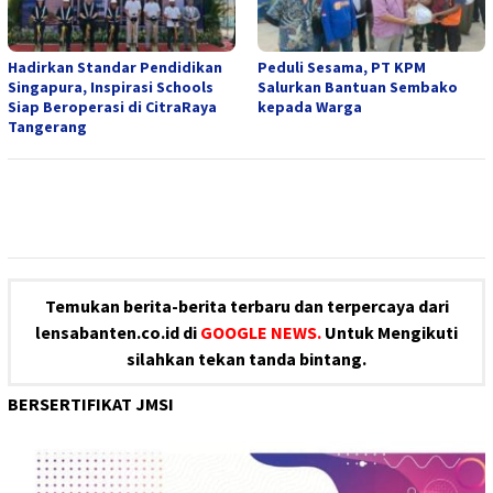
Hadirkan Standar Pendidikan
Peduli Sesama, PT KPM
Singapura, Inspirasi Schools
Salurkan Bantuan Sembako
Siap Beroperasi di CitraRaya
kepada Warga
Tangerang
Temukan berita-berita terbaru dan terpercaya dari
lensabanten.co.id di
GOOGLE NEWS.
Untuk Mengikuti
silahkan tekan tanda bintang.
BERSERTIFIKAT JMSI