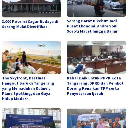
Serang Barat Dikebut Jadi
3.000 Potensi Cagar Budaya di
Pusat Ekonomi, Andra Soni
Serang Mulai Diverifikasi
Soroti Macet hingga Banjir
The Skyfront, Destinasi
Kabar Baik untuk PPPK Kota
Hangout Baru di Tangerang
Tangerang, DPRD dan Pemkot
yang Memadukan Kuliner,
Dorong Kenaikan TPP serta
Plane Spotting, dan Gaya
Penyetaraan Ijazah
Hidup Modern