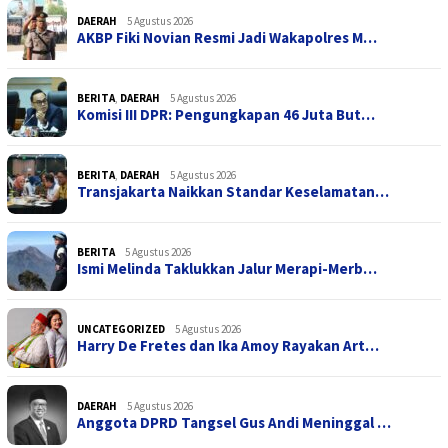
DAERAH
5 Agustus 2026
AKBP Fiki Novian Resmi Jadi Wakapolres M…
BERITA
,
DAERAH
5 Agustus 2026
Komisi III DPR: Pengungkapan 46 Juta But…
BERITA
,
DAERAH
5 Agustus 2026
Transjakarta Naikkan Standar Keselamatan…
BERITA
5 Agustus 2026
Ismi Melinda Taklukkan Jalur Merapi-Merb…
UNCATEGORIZED
5 Agustus 2026
Harry De Fretes dan Ika Amoy Rayakan Art…
DAERAH
5 Agustus 2026
Anggota DPRD Tangsel Gus Andi Meninggal …