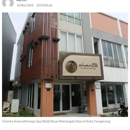
16 Mei 2026
325 Dilihat
Charita Aromatherapy Spa Bidik Pasar Menengah Atas di Kota Tangerang