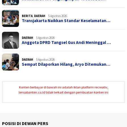
BERITA
,
DAERAH
5 Agustus 2026
Transjakarta Naikkan Standar Keselamatan…
DAERAH
5 Agustus 2026
Anggota DPRD Tangsel Gus Andi Meninggal …
DAERAH
5 Agustus 2026
Sempat Dilaporkan Hilang, Aryo Ditemukan…
Konten berbayar di bawah ini adalah iklan platform recreativ,
lensabanten.co.id tidak terkait dengan pembuatan konten ini
POSISI DI DEWAN PERS