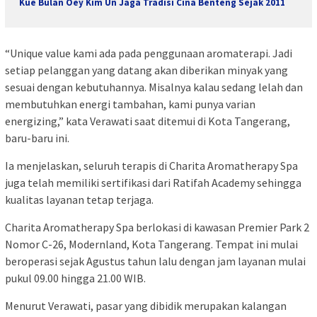
Kue Bulan Oey Kim Un Jaga Tradisi Cina Benteng Sejak 2011
“Unique value kami ada pada penggunaan aromaterapi. Jadi
setiap pelanggan yang datang akan diberikan minyak yang
sesuai dengan kebutuhannya. Misalnya kalau sedang lelah dan
membutuhkan energi tambahan, kami punya varian
energizing,” kata Verawati saat ditemui di Kota Tangerang,
baru-baru ini.
Ia menjelaskan, seluruh terapis di Charita Aromatherapy Spa
juga telah memiliki sertifikasi dari Ratifah Academy sehingga
kualitas layanan tetap terjaga.
Charita Aromatherapy Spa berlokasi di kawasan Premier Park 2
Nomor C-26, Modernland, Kota Tangerang. Tempat ini mulai
beroperasi sejak Agustus tahun lalu dengan jam layanan mulai
pukul 09.00 hingga 21.00 WIB.
Menurut Verawati, pasar yang dibidik merupakan kalangan