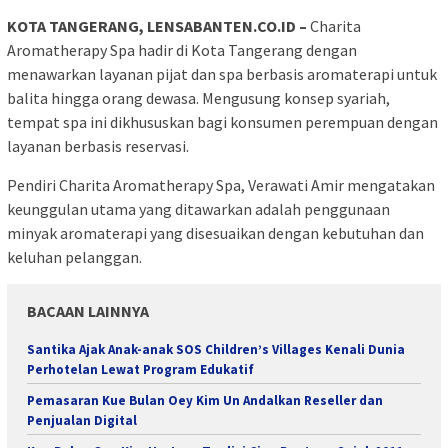
KOTA TANGERANG, LENSABANTEN.CO.ID –
Charita
Aromatherapy Spa hadir di Kota Tangerang dengan
menawarkan layanan pijat dan spa berbasis aromaterapi untuk
balita hingga orang dewasa. Mengusung konsep syariah,
tempat spa ini dikhususkan bagi konsumen perempuan dengan
layanan berbasis reservasi.
Pendiri Charita Aromatherapy Spa, Verawati Amir mengatakan
keunggulan utama yang ditawarkan adalah penggunaan
minyak aromaterapi yang disesuaikan dengan kebutuhan dan
keluhan pelanggan.
BACAAN LAINNYA
Santika Ajak Anak-anak SOS Children’s Villages Kenali Dunia
Perhotelan Lewat Program Edukatif
Pemasaran Kue Bulan Oey Kim Un Andalkan Reseller dan
Penjualan Digital