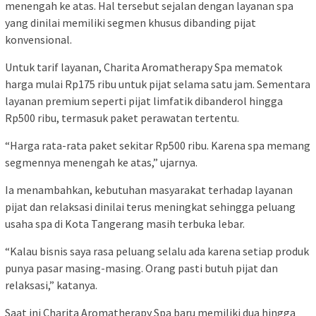
menengah ke atas. Hal tersebut sejalan dengan layanan spa
yang dinilai memiliki segmen khusus dibanding pijat
konvensional.
Untuk tarif layanan, Charita Aromatherapy Spa mematok
harga mulai Rp175 ribu untuk pijat selama satu jam. Sementara
layanan premium seperti pijat limfatik dibanderol hingga
Rp500 ribu, termasuk paket perawatan tertentu.
“Harga rata-rata paket sekitar Rp500 ribu. Karena spa memang
segmennya menengah ke atas,” ujarnya.
Ia menambahkan, kebutuhan masyarakat terhadap layanan
pijat dan relaksasi dinilai terus meningkat sehingga peluang
usaha spa di Kota Tangerang masih terbuka lebar.
“Kalau bisnis saya rasa peluang selalu ada karena setiap produk
punya pasar masing-masing. Orang pasti butuh pijat dan
relaksasi,” katanya.
Saat ini Charita Aromatherapy Spa baru memiliki dua hingga