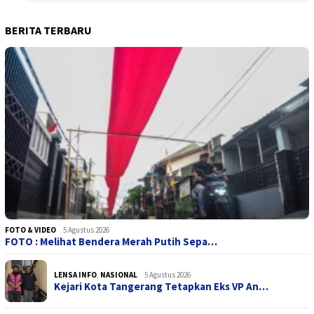
BERITA TERBARU
FOTO & VIDEO
5 Agustus 2026
FOTO : Melihat Bendera Merah Putih Sepa…
LENSA INFO
,
NASIONAL
5 Agustus 2026
Kejari Kota Tangerang Tetapkan Eks VP An…