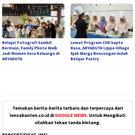
Belajar Fotografi Sambil
Lewat Program CSR Sapta
Bermain, Family Photo Walk
Rasa, ARYADUTA Lippo Village
Jadi Momen Seru Keluarga di
Ajak Warga Bencongan Indah
ARYADUTA
Belajar Pastry
Temukan berita-berita terbaru dan terpercaya dari
lensabanten.co.id di
GOOGLE NEWS.
Untuk Mengikuti
silahkan tekan tanda bintang.
BERSERTIFIKAT JMSI