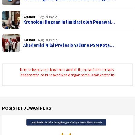
DAERAH
7 Agustus 2026
Kronologi Dugaan Intimidasi oleh Pegawai…
DAERAH
6 Agustus 2026
Akademisi Nilai Profesionalisme PSM Kota…
Konten berbayar di bawah ini adalah iklan platform recreativ,
lensabanten.co.id tidak terkait dengan pembuatan konten ini
POSISI DI DEWAN PERS