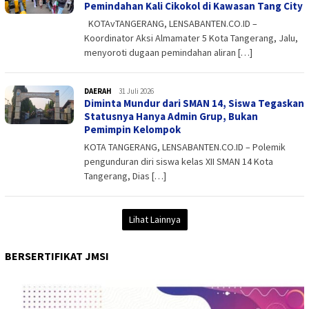
Pemindahan Kali Cikokol di Kawasan Tang City
KOTAvTANGERANG, LENSABANTEN.CO.ID –
Koordinator Aksi Almamater 5 Kota Tangerang, Jalu,
menyoroti dugaan pemindahan aliran […]
DAERAH
admin
31 Juli 2026
Diminta Mundur dari SMAN 14, Siswa Tegaskan
Statusnya Hanya Admin Grup, Bukan
Pemimpin Kelompok
KOTA TANGERANG, LENSABANTEN.CO.ID – Polemik
pengunduran diri siswa kelas XII SMAN 14 Kota
Tangerang, Dias […]
Lihat Lainnya
BERSERTIFIKAT JMSI