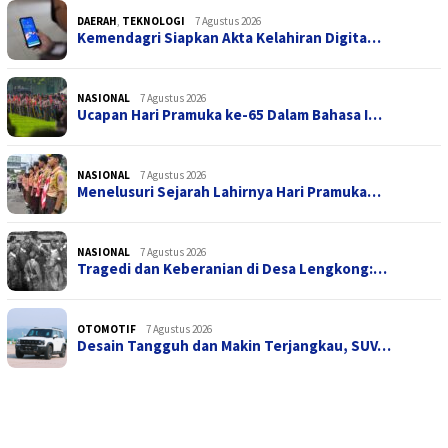
DAERAH
,
TEKNOLOGI
7 Agustus 2026
Kemendagri Siapkan Akta Kelahiran Digita…
NASIONAL
7 Agustus 2026
Ucapan Hari Pramuka ke-65 Dalam Bahasa I…
NASIONAL
7 Agustus 2026
Menelusuri Sejarah Lahirnya Hari Pramuka…
NASIONAL
7 Agustus 2026
Tragedi dan Keberanian di Desa Lengkong:…
OTOMOTIF
7 Agustus 2026
Desain Tangguh dan Makin Terjangkau, SUV…