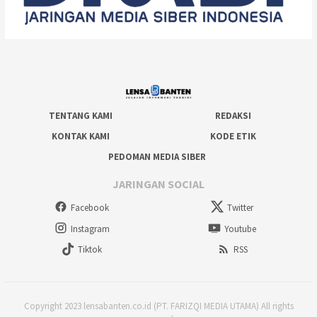
TENTANG KAMI
REDAKSI
KONTAK KAMI
KODE ETIK
PEDOMAN MEDIA SIBER
JARINGAN SOCIAL
Facebook
Twitter
Instagram
Youtube
Tiktok
RSS
Copyright 2023 lensabanten.co.id (PT. FARIZQI MEDIA UTAMA) All rights