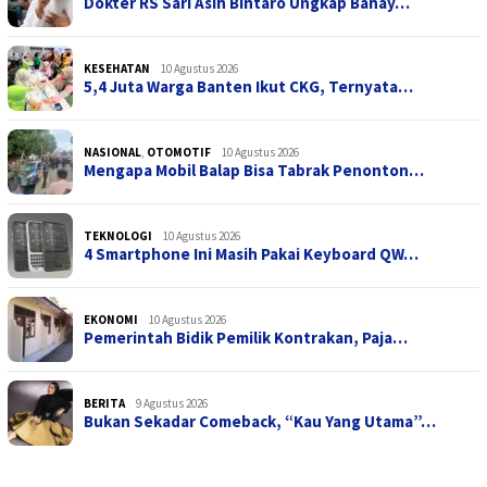
Dokter RS Sari Asih Bintaro Ungkap Bahay…
KESEHATAN
10 Agustus 2026
5,4 Juta Warga Banten Ikut CKG, Ternyata…
NASIONAL
,
OTOMOTIF
10 Agustus 2026
Mengapa Mobil Balap Bisa Tabrak Penonton…
TEKNOLOGI
10 Agustus 2026
4 Smartphone Ini Masih Pakai Keyboard QW…
EKONOMI
10 Agustus 2026
Pemerintah Bidik Pemilik Kontrakan, Paja…
BERITA
9 Agustus 2026
Bukan Sekadar Comeback, “Kau Yang Utama”…