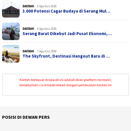
DAERAH
8 Agustus 2026
3.000 Potensi Cagar Budaya di Serang Mul…
DAERAH
8 Agustus 2026
Serang Barat Dikebut Jadi Pusat Ekonomi,…
DAERAH
7 Agustus 2026
The Skyfront, Destinasi Hangout Baru di …
Konten berbayar di bawah ini adalah iklan platform recreativ,
lensabanten.co.id tidak terkait dengan pembuatan konten ini
POSISI DI DEWAN PERS