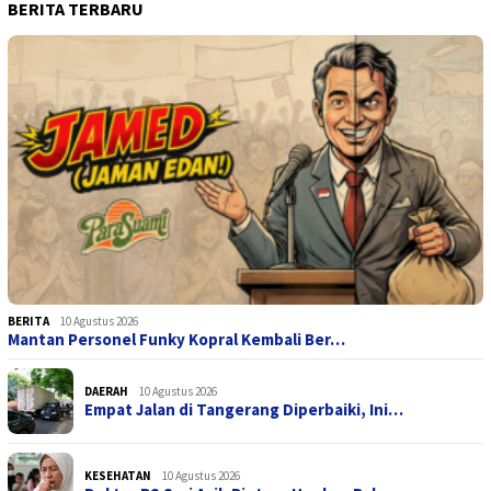
BERITA TERBARU
BERITA
10 Agustus 2026
Mantan Personel Funky Kopral Kembali Ber…
DAERAH
10 Agustus 2026
Empat Jalan di Tangerang Diperbaiki, Ini…
KESEHATAN
10 Agustus 2026