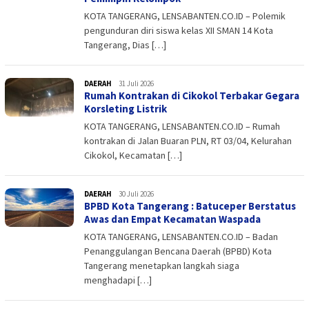
KOTA TANGERANG, LENSABANTEN.CO.ID – Polemik
pengunduran diri siswa kelas XII SMAN 14 Kota
Tangerang, Dias […]
DAERAH
admin
31 Juli 2026
Rumah Kontrakan di Cikokol Terbakar Gegara
Korsleting Listrik
KOTA TANGERANG, LENSABANTEN.CO.ID – Rumah
kontrakan di Jalan Buaran PLN, RT 03/04, Kelurahan
Cikokol, Kecamatan […]
DAERAH
admin
30 Juli 2026
BPBD Kota Tangerang : Batuceper Berstatus
Awas dan Empat Kecamatan Waspada
KOTA TANGERANG, LENSABANTEN.CO.ID – Badan
Penanggulangan Bencana Daerah (BPBD) Kota
Tangerang menetapkan langkah siaga
menghadapi […]