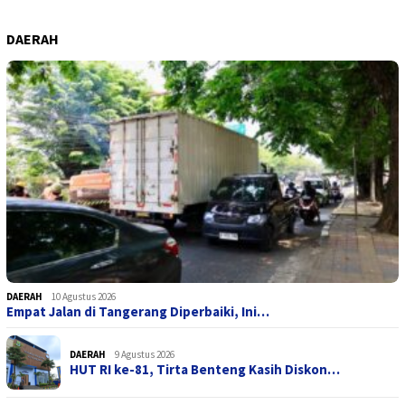
DAERAH
DAERAH
10 Agustus 2026
Empat Jalan di Tangerang Diperbaiki, Ini…
DAERAH
9 Agustus 2026
HUT RI ke-81, Tirta Benteng Kasih Diskon…