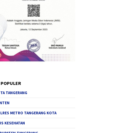
 POPULER
TA TANGERANG
NTEN
LRES METRO TANGERANG KOTA
JS KESEHATAN