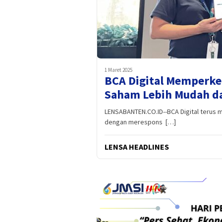
1 Maret 2025
BCA Digital Memperken
Saham Lebih Mudah 
LENSABANTEN.CO.ID--BCA Digital terus m
dengan merespons […]
LENSA HEADLINES