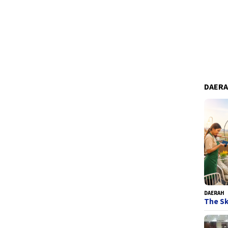
DAER
DAERAH
The Sk