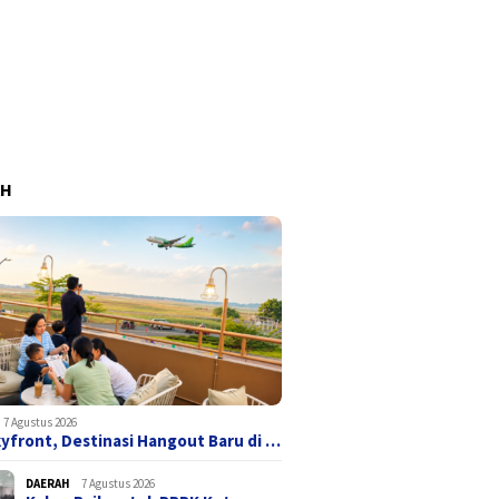
AH
7 Agustus 2026
yfront, Destinasi Hangout Baru di …
DAERAH
7 Agustus 2026