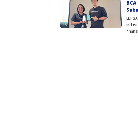
BCA 
Saha
LENSA
indust
finans