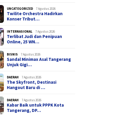
UNCATEGORIZED
7 Agustus 2026
Twilite Orchestra Hadirkan
Konser Tribut…
INTERNASIONAL
7 Agustus 2026
Terlibat Judi dan Penipuan
Online, 25 WN…
BISNIS
7 Agustus 2026
Sandal Minimax Asal Tangerang
Unjuk Gigi…
DAERAH
7 Agustus 2026
The Skyfront, Destinasi
Hangout Baru di …
DAERAH
7 Agustus 2026
Kabar Baik untuk PPPK Kota
Tangerang, DP…