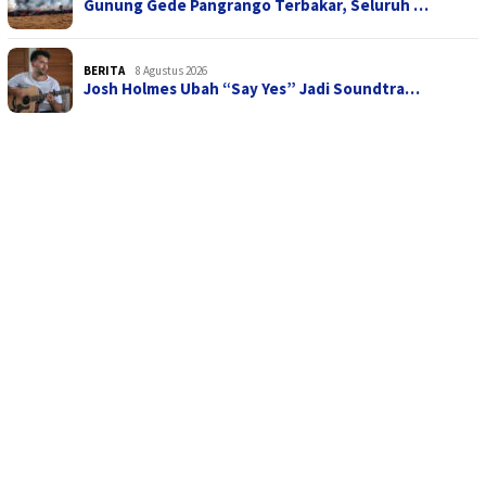
Gunung Gede Pangrango Terbakar, Seluruh …
BERITA
8 Agustus 2026
Josh Holmes Ubah “Say Yes” Jadi Soundtra…