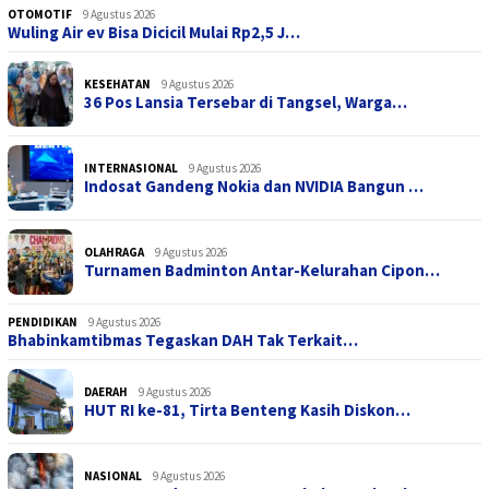
OTOMOTIF
9 Agustus 2026
Wuling Air ev Bisa Dicicil Mulai Rp2,5 J…
KESEHATAN
9 Agustus 2026
36 Pos Lansia Tersebar di Tangsel, Warga…
INTERNASIONAL
9 Agustus 2026
Indosat Gandeng Nokia dan NVIDIA Bangun …
OLAHRAGA
9 Agustus 2026
Turnamen Badminton Antar-Kelurahan Cipon…
PENDIDIKAN
9 Agustus 2026
Bhabinkamtibmas Tegaskan DAH Tak Terkait…
DAERAH
9 Agustus 2026
HUT RI ke-81, Tirta Benteng Kasih Diskon…
NASIONAL
9 Agustus 2026