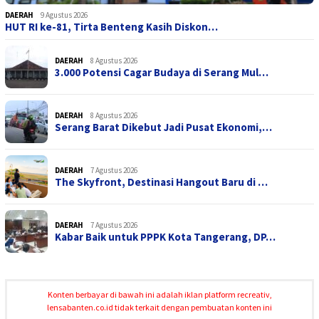
DAERAH
9 Agustus 2026
HUT RI ke-81, Tirta Benteng Kasih Diskon…
DAERAH
8 Agustus 2026
3.000 Potensi Cagar Budaya di Serang Mul…
DAERAH
8 Agustus 2026
Serang Barat Dikebut Jadi Pusat Ekonomi,…
DAERAH
7 Agustus 2026
The Skyfront, Destinasi Hangout Baru di …
DAERAH
7 Agustus 2026
Kabar Baik untuk PPPK Kota Tangerang, DP…
Konten berbayar di bawah ini adalah iklan platform recreativ,
lensabanten.co.id tidak terkait dengan pembuatan konten ini