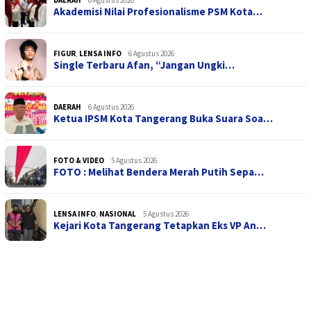
Akademisi Nilai Profesionalisme PSM Kota…
FIGUR
,
LENSA INFO
6 Agustus 2026
Single Terbaru Afan, “Jangan Ungki…
DAERAH
6 Agustus 2026
Ketua IPSM Kota Tangerang Buka Suara Soa…
FOTO & VIDEO
5 Agustus 2026
FOTO : Melihat Bendera Merah Putih Sepa…
LENSA INFO
,
NASIONAL
5 Agustus 2026
Kejari Kota Tangerang Tetapkan Eks VP An…