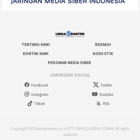
TENTANG KAMI
REDAKSI
KONTAK KAMI
KODE ETIK
PEDOMAN MEDIA SIBER
JARINGAN SOCIAL
Facebook
Twitter
Instagram
Youtube
Tiktok
RSS
Copyright 2023 lensabanten.co.id (PT. FARIZQI MEDIA UTAMA) All rights
reserved.