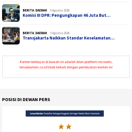
BERITA
,
DAERAH
5 Agustus 2026
Komisi III DPR: Pengungkapan 46 Juta But…
BERITA
,
DAERAH
5 Agustus 2026
Transjakarta Naikkan Standar Keselamatan…
Konten berbayar di bawah ini adalah iklan platform recreativ,
lensabanten.co.id tidak terkait dengan pembuatan konten ini
POSISI DI DEWAN PERS