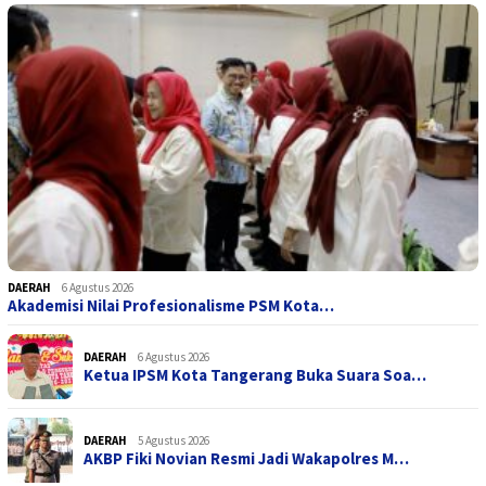
DAERAH
6 Agustus 2026
Akademisi Nilai Profesionalisme PSM Kota…
DAERAH
6 Agustus 2026
Ketua IPSM Kota Tangerang Buka Suara Soa…
DAERAH
5 Agustus 2026
AKBP Fiki Novian Resmi Jadi Wakapolres M…