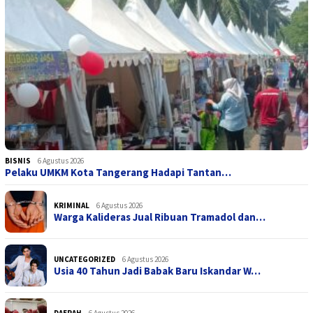
BISNIS
6 Agustus 2026
Pelaku UMKM Kota Tangerang Hadapi Tantan…
KRIMINAL
6 Agustus 2026
Warga Kalideras Jual Ribuan Tramadol dan…
UNCATEGORIZED
6 Agustus 2026
Usia 40 Tahun Jadi Babak Baru Iskandar W…
DAERAH
6 Agustus 2026