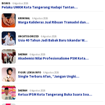
BISNIS
6 Agustus 2026
Pelaku UMKM Kota Tangerang Hadapi Tantan…
KRIMINAL
6 Agustus 2026
Warga Kalideras Jual Ribuan Tramadol dan…
UNCATEGORIZED
6 Agustus 2026
Usia 40 Tahun Jadi Babak Baru Iskandar W…
DAERAH
6 Agustus 2026
Akademisi Nilai Profesionalisme PSM Kota…
FIGUR
,
LENSA INFO
6 Agustus 2026
Single Terbaru Afan, “Jangan Ungki…
DAERAH
6 Agustus 2026
Ketua IPSM Kota Tangerang Buka Suara Soa…