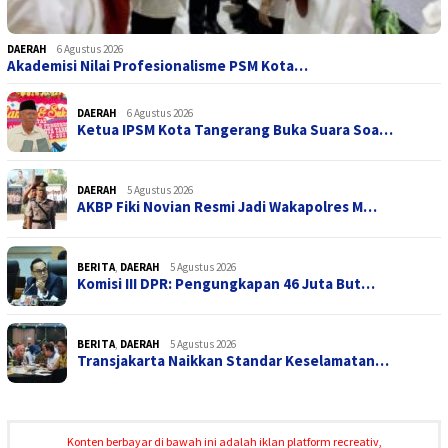
DAERAH
6 Agustus 2026
Akademisi Nilai Profesionalisme PSM Kota…
DAERAH
6 Agustus 2026
Ketua IPSM Kota Tangerang Buka Suara Soa…
DAERAH
5 Agustus 2026
AKBP Fiki Novian Resmi Jadi Wakapolres M…
BERITA
,
DAERAH
5 Agustus 2026
Komisi III DPR: Pengungkapan 46 Juta But…
BERITA
,
DAERAH
5 Agustus 2026
Transjakarta Naikkan Standar Keselamatan…
Konten berbayar di bawah ini adalah iklan platform recreativ,