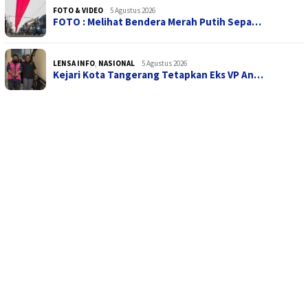
FOTO & VIDEO
5 Agustus 2026
FOTO : Melihat Bendera Merah Putih Sepa…
LENSA INFO
,
NASIONAL
5 Agustus 2026
Kejari Kota Tangerang Tetapkan Eks VP An…