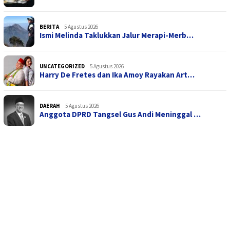
BERITA
5 Agustus 2026
Ismi Melinda Taklukkan Jalur Merapi-Merb…
UNCATEGORIZED
5 Agustus 2026
Harry De Fretes dan Ika Amoy Rayakan Art…
DAERAH
5 Agustus 2026
Anggota DPRD Tangsel Gus Andi Meninggal …