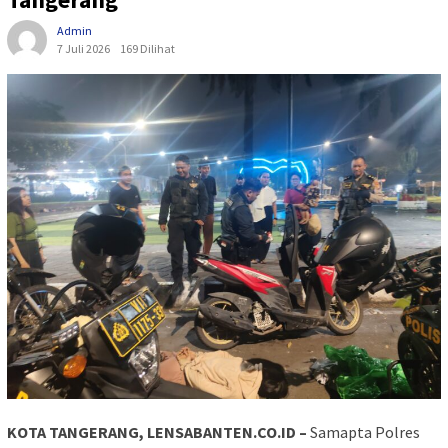
Admin
7 Juli 2026
169 Dilihat
KOTA TANGERANG, LENSABANTEN.CO.ID –
Samapta Polres