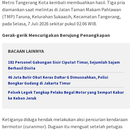
Metro Tangerang Kota kembali membuahkan hasil. Tiga pria
diamankan saat melintas di Jalan Taman Makam Pahlawan
(TMP) Taruna, Kelurahan Sukaasih, Kecamatan Tangerang,
pada Selasa, 7 Juli 2026 sekitar pukul 02.06 WIB.
Gerak-gerik Mencurigakan Berujung Penangkapan
BACAAN LAINNYA
181 Personel Gabungan Sisir Ciputat Timur, Sejumlah Sajam
Berhasil Disita
46 Juta Butir Obat Keras Daftar G Dimusnahkan, Polisi
Bongkar Gudang di Jakarta Timur
Polsek Legok Tangkap Pelaku Begal Motor yang Sempat Kabur
ke Kebon Jeruk
Ketiganya diduga hendak melakukan aksi pencurian kendaraan
bermotor (curanmor). Dugaan itu menguat setelah petugas