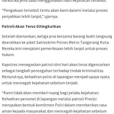
narkotika jenis sabu menggunakan hasil kejahatan tersebut.
“Pengakuan tersebut tentu akan kami dalami melalui proses
penyidikan lebih lanjut,” ujarnya.
Patroli Akan Terus Ditingkatkan
Setelah diamankan, ketiga pria bersama barang bukti langsung
diserahkan ke piket Satreskrim Polres Metro Tangerang Kota.
Mereka kini menjalani pemeriksaan lebih lanjut untuk proses
hukum.
Kapolres menegaskan patroli dini hari akan terus digencarkan
sebagai langkah pencegahan terhadap tindak kriminalitas.
Menurutnya, kehadiran polisi di lapangan menjadi upaya nyata
untuk mencegah kejahatan sebelum terjadi.
“Kami tidak akan memberi ruang bagi pelaku kejahatan.
Kehadiran personel di lapangan melalui patroli Presisi
merupakan bentuk komitmen Polri dalam memberikan rasa
aman kepada masyarakat dan mencegah kejahatan sebelum