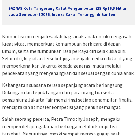
BAZNAS Kota Tangerang Catat Pengumpulan ZIS Rp16,5 Miliar
pada Semester I 2026, Indeks Zakat Tertinggi di Banten
Kompetisi ini menjadi wadah bagi anak-anak untuk mengasah
kreativitas, memperkuat kemampuan berbicara di depan
umum, serta menumbuhkan rasa percaya diri sejak usia dini.
Selain itu, kegiatan tersebut juga menjadi media edukatif yang
memperkenalkan Jakarta kepada generasi muda melalui
pendekatan yang menyenangkan dan sesuai dengan dunia anak.
Kehangatan suasana terasa sepanjang acara berlangsung.
Dukungan dan tepuk tangan dari para orang tua serta
pengunjung Jakarta Fair mengiringi setiap penampilan finalis,
menciptakan atmosfer kompetisi yang penuh semangat.
Salah seorang peserta, Petra Timothy Joseph, mengaku
memperoleh pengalaman berharga melalui kompetisi
tersebut. Menurutnya, meski sempat merasa gugup saat