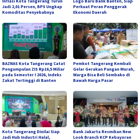
Inflasi Kota Tangerang Turun
Logo Baru Bank Banten, Siap
Jadi 2,01 Persen, BPS Ungkap
Perkuat Peran Penggerak
Komoditas Penyebabnya
Ekonomi Daerah
BAZNAS Kota Tangerang Catat
Pemkot Tangerang Kembali
Pengumpulan ZIS Rp16,5 Miliar
Gelar Gerakan Pangan Murah,
pada Semester I 2026, Indeks
Warga Bisa Beli Sembako di
Zakat Tertinggi di Banten
Bawah Harga Pasar
Kota Tangerang Dinilai Siap
Bank Jakarta Resmikan New
Jadi Hub Industri Halal,
Look Branch KCP Kebayoran