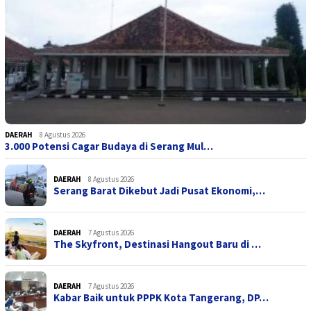
DAERAH
8 Agustus 2026
3.000 Potensi Cagar Budaya di Serang Mul…
DAERAH
8 Agustus 2026
Serang Barat Dikebut Jadi Pusat Ekonomi,…
DAERAH
7 Agustus 2026
The Skyfront, Destinasi Hangout Baru di …
DAERAH
7 Agustus 2026
Kabar Baik untuk PPPK Kota Tangerang, DP…