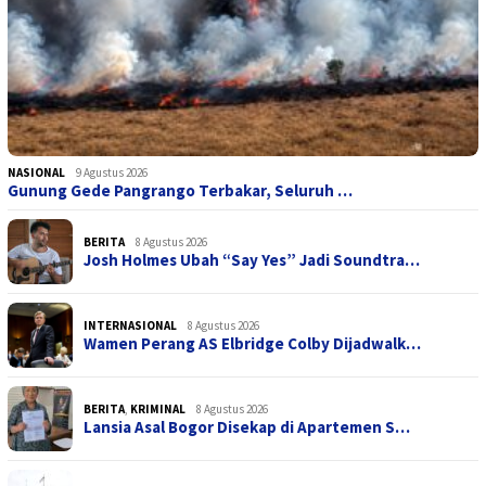
NASIONAL
9 Agustus 2026
Gunung Gede Pangrango Terbakar, Seluruh …
BERITA
8 Agustus 2026
Josh Holmes Ubah “Say Yes” Jadi Soundtra…
INTERNASIONAL
8 Agustus 2026
Wamen Perang AS Elbridge Colby Dijadwalk…
BERITA
,
KRIMINAL
8 Agustus 2026
Lansia Asal Bogor Disekap di Apartemen S…