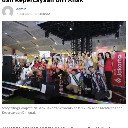
Admin
7 Juli 2026
176 Dilihat
Storytelling Competition Bank Jakarta Semarakkan PRJ 2026, Asah Kreativitas dan
Kepercayaan Diri Anak