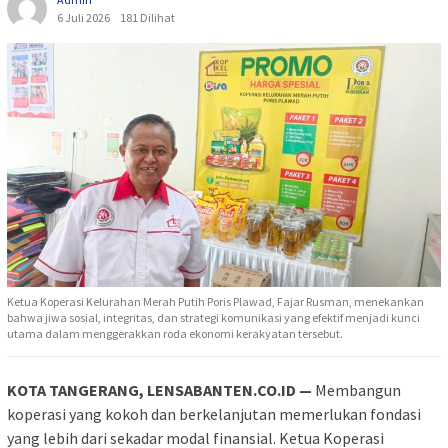
6 Juli 2026
181 Dilihat
Ketua Koperasi Kelurahan Merah Putih Poris Plawad, Fajar Rusman, menekankan
bahwa jiwa sosial, integritas, dan strategi komunikasi yang efektif menjadi kunci
utama dalam menggerakkan roda ekonomi kerakyatan tersebut.
KOTA TANGERANG, LENSABANTEN.CO.ID —
Membangun
koperasi yang kokoh dan berkelanjutan memerlukan fondasi
yang lebih dari sekadar modal finansial. Ketua Koperasi