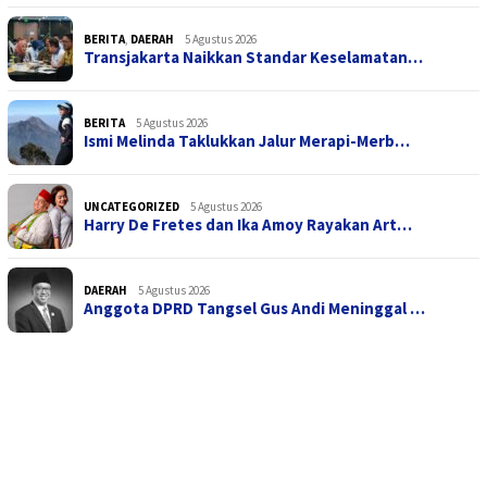
BERITA
,
DAERAH
5 Agustus 2026
Transjakarta Naikkan Standar Keselamatan…
BERITA
5 Agustus 2026
Ismi Melinda Taklukkan Jalur Merapi-Merb…
UNCATEGORIZED
5 Agustus 2026
Harry De Fretes dan Ika Amoy Rayakan Art…
DAERAH
5 Agustus 2026
Anggota DPRD Tangsel Gus Andi Meninggal …