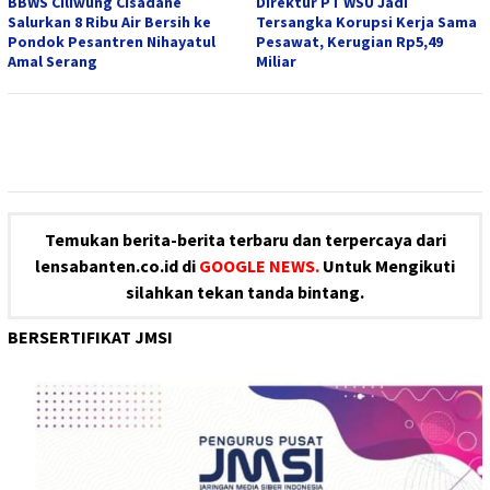
BBWS Ciliwung Cisadane
Direktur PT WSU Jadi
Salurkan 8 Ribu Air Bersih ke
Tersangka Korupsi Kerja Sama
Pondok Pesantren Nihayatul
Pesawat, Kerugian Rp5,49
Amal Serang
Miliar
Temukan berita-berita terbaru dan terpercaya dari
lensabanten.co.id di
GOOGLE NEWS.
Untuk Mengikuti
silahkan tekan tanda bintang.
BERSERTIFIKAT JMSI