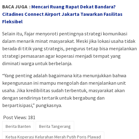
BACA JUGA :
Mencari Ruang Rapat Dekat Bandara?
Citadines Connect Airport Jakarta Tawarkan Fasilitas
Fleksibel
Selain itu, Fajar menyoroti pentingnya strategi komunikasi
dalam menarik minat masyarakat. Meski jika lokasi usaha tidak
berada di titik yang strategis, pengurus tetap bisa menjalankan
strategi pemasaran agar koperasi menjadi tempat yang
diminati warga untuk berbelanja.
“Yang penting adalah bagaimana kita menunjukkan bahwa
kepengurusan ini mampu mengolah dan menjalankan unit
usaha. Jika kredibilitas sudah terbentuk, masyarakat akan
dengan sendirinya tertarik untuk bergabung dan
berpartisipasi,” pungkasnya.
Post Views:
181
Berita Banten
Berita Tangerang
Ketua Koperasi Kelurahan Merah Putih Poris Plawad