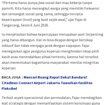
“Pertama harus punya jiwa sosial dan mau bekerja tanpa
pamrih. Kita harus merangkul warga yang memiliki frekuensi
dan semangat sosial yang sama, sehingga tercipta
kepercayaan (
trust
) yang kuat sejak awal,” ujar Fajar di
Tangerang, Senin 6 Juni 2026.
Ia menjelaskan bahwa kepercayaan merupakan aset terpenting
yang harus dibangun. Hal ini bisa dicapai dengan bersikap
inklusif dan tidak menjaga jarak dengan siapapun. Fajar
menegaskan agar pengurus koperasi menghindari sikap pilih
kasih atau merendahkan pihak tertentu, karena hal tersebut
akan menentukan bagaimana masyarakat menilai integritas
koperasi.
BACA JUGA :
Mencari Ruang Rapat Dekat Bandara?
Citadines Connect Airport Jakarta Tawarkan Fasilitas
Fleksibel
Terkait aspek operasional dan permodalan, Fajar membagikan
kiat strategis dengan memanfaatkan sistem konsinyasi guna