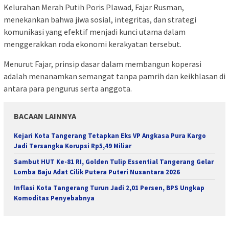
Kelurahan Merah Putih Poris Plawad, Fajar Rusman,
menekankan bahwa jiwa sosial, integritas, dan strategi
komunikasi yang efektif menjadi kunci utama dalam
menggerakkan roda ekonomi kerakyatan tersebut.
Menurut Fajar, prinsip dasar dalam membangun koperasi
adalah menanamkan semangat tanpa pamrih dan keikhlasan di
antara para pengurus serta anggota.
BACAAN LAINNYA
Kejari Kota Tangerang Tetapkan Eks VP Angkasa Pura Kargo
Jadi Tersangka Korupsi Rp5,49 Miliar
Sambut HUT Ke-81 RI, Golden Tulip Essential Tangerang Gelar
Lomba Baju Adat Cilik Putera Puteri Nusantara 2026
Inflasi Kota Tangerang Turun Jadi 2,01 Persen, BPS Ungkap
Komoditas Penyebabnya