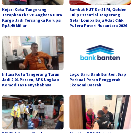
Kejari Kota Tangerang
Sambut HUT Ke-81 RI, Golden
Tetapkan Eks VP Angkasa Pura
Tulip Essential Tangerang
Kargo Jadi Tersangka Korupsi
Gelar Lomba Baju Adat Cilik
Rp5,49 Miliar
Putera Puteri Nusantara 2026
Inflasi Kota Tangerang Turun
Logo Baru Bank Banten, Siap
Jadi 2,01 Persen, BPS Ungkap
Perkuat Peran Penggerak
Komoditas Penyebabnya
Ekonomi Daerah