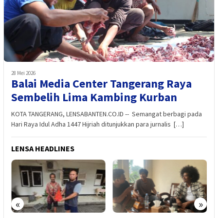
28 Mei 2026
Balai Media Center Tangerang Raya
Sembelih Lima Kambing Kurban
KOTA TANGERANG, LENSABANTEN.CO.ID -- Semangat berbagi pada
Hari Raya Idul Adha 1447 Hijriah ditunjukkan para jurnalis […]
LENSA HEADLINES
«
»