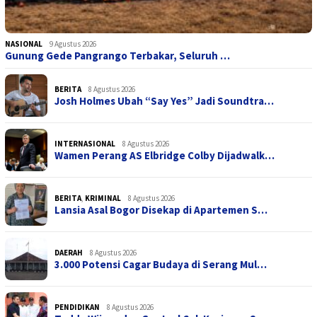
NASIONAL
9 Agustus 2026
Gunung Gede Pangrango Terbakar, Seluruh …
BERITA
8 Agustus 2026
Josh Holmes Ubah “Say Yes” Jadi Soundtra…
INTERNASIONAL
8 Agustus 2026
Wamen Perang AS Elbridge Colby Dijadwalk…
BERITA
,
KRIMINAL
8 Agustus 2026
Lansia Asal Bogor Disekap di Apartemen S…
DAERAH
8 Agustus 2026
3.000 Potensi Cagar Budaya di Serang Mul…
PENDIDIKAN
8 Agustus 2026