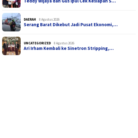
Teddy Wijaya dan Gus Ipul Cek Kesiapan S…
DAERAH
8 Agustus 2026
Serang Barat Dikebut Jadi Pusat Ekonomi,…
UNCATEGORIZED
8 Agustus 2026
Ari Irham Kembali ke Sinetron Stripping,…