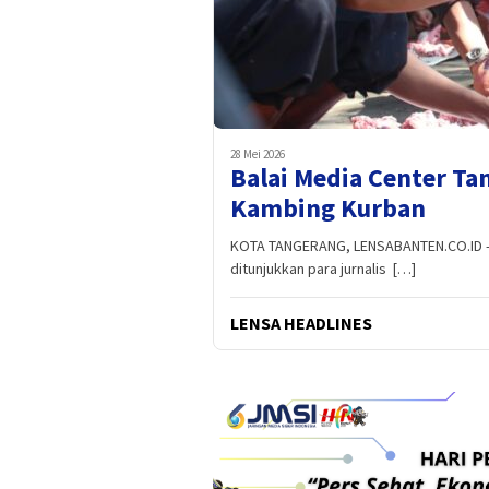
28 Mei 2026
Balai Media Center T
Kambing Kurban
KOTA TANGERANG, LENSABANTEN.CO.ID -- 
ditunjukkan para jurnalis […]
LENSA HEADLINES