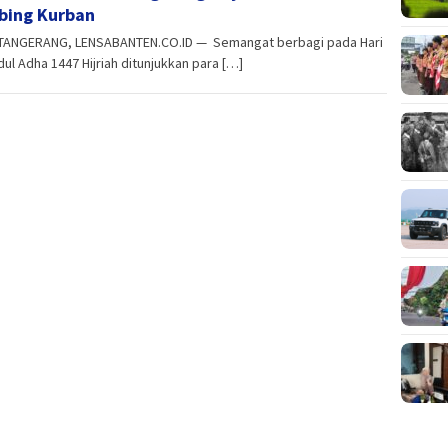
ing Kurban
TANGERANG, LENSABANTEN.CO.ID — Semangat berbagi pada Hari
dul Adha 1447 Hijriah ditunjukkan para […]