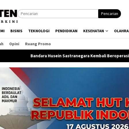
Pencarian
MI
BISNIS
TEKNOLOGI
PENDIDIKAN
KESEHATAN
OLAHRA
ah
Opini
Ruang Promo
ra Husein Sastranegara Kembali Beroperasi, Garuda Indonesia 