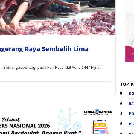
angerang Raya Sembelih Lima
Semangat berbagi pada Hari Raya Idul Adha 1447 Hijriah
TOPIK
KO
BA
PO
BP