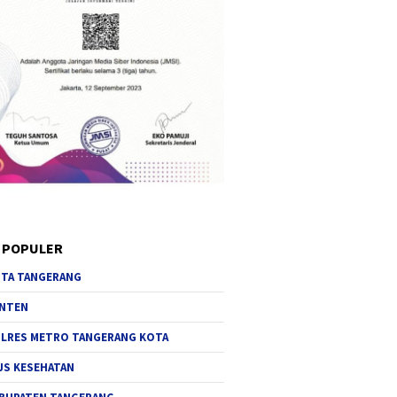
 POPULER
TA TANGERANG
NTEN
LRES METRO TANGERANG KOTA
JS KESEHATAN