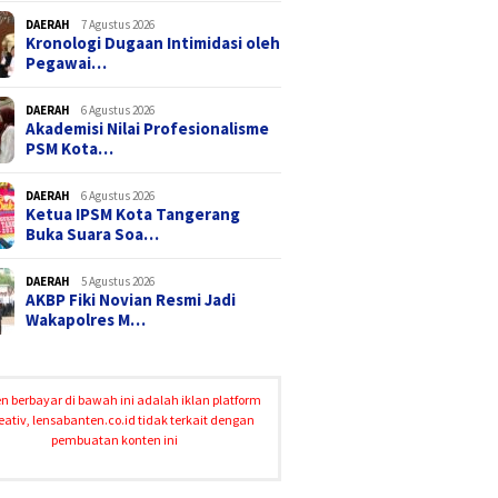
DAERAH
7 Agustus 2026
Kronologi Dugaan Intimidasi oleh
Pegawai…
DAERAH
6 Agustus 2026
Akademisi Nilai Profesionalisme
PSM Kota…
DAERAH
6 Agustus 2026
Ketua IPSM Kota Tangerang
Buka Suara Soa…
DAERAH
5 Agustus 2026
AKBP Fiki Novian Resmi Jadi
Wakapolres M…
n berbayar di bawah ini adalah iklan platform
eativ, lensabanten.co.id tidak terkait dengan
pembuatan konten ini