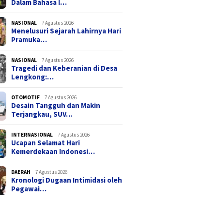
Dalam Bahasa I…
NASIONAL
7 Agustus 2026
Menelusuri Sejarah Lahirnya Hari
Pramuka…
NASIONAL
7 Agustus 2026
Tragedi dan Keberanian di Desa
Lengkong:…
OTOMOTIF
7 Agustus 2026
Desain Tangguh dan Makin
Terjangkau, SUV…
INTERNASIONAL
7 Agustus 2026
Ucapan Selamat Hari
Kemerdekaan Indonesi…
DAERAH
7 Agustus 2026
Kronologi Dugaan Intimidasi oleh
Pegawai…