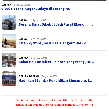
DAERAH
8 Agustus 2026
3.000 Potensi Cagar Budaya di Serang Mul…
DAERAH
8 Agustus 2026
Serang Barat Dikebut Jadi Pusat Ekonomi,…
DAERAH
7 Agustus 2026
The Skyfront, Destinasi Hangout Baru di …
DAERAH
7 Agustus 2026
Kabar Baik untuk PPPK Kota Tangerang, DP…
BERITA
,
DAERAH
7 Agustus 2026
Hadirkan Standar Pendidikan Singapura, I…
Konten berbayar di bawah ini adalah iklan platform recreativ,
lensabanten.co.id tidak terkait dengan pembuatan konten ini