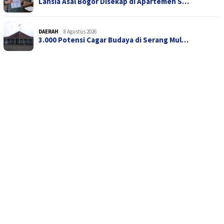
Lansia Asal Bogor Disekap di Apartemen S…
DAERAH
8 Agustus 2026
3.000 Potensi Cagar Budaya di Serang Mul…