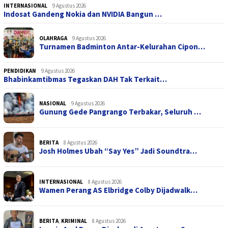
INTERNASIONAL
9 Agustus 2026
Indosat Gandeng Nokia dan NVIDIA Bangun …
OLAHRAGA
9 Agustus 2026
Turnamen Badminton Antar-Kelurahan Cipon…
PENDIDIKAN
9 Agustus 2026
Bhabinkamtibmas Tegaskan DAH Tak Terkait…
NASIONAL
9 Agustus 2026
Gunung Gede Pangrango Terbakar, Seluruh …
BERITA
8 Agustus 2026
Josh Holmes Ubah “Say Yes” Jadi Soundtra…
INTERNASIONAL
8 Agustus 2026
Wamen Perang AS Elbridge Colby Dijadwalk…
BERITA
,
KRIMINAL
8 Agustus 2026