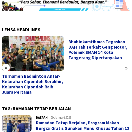
LENSA HEADLINES
Bhabinkamtibmas Tegaskan
DAH Tak Terkait Geng Motor,
Polemik SMAN 14 Kota
Tangerang Dipertanyakan
«
»
Turnamen Badminton Antar-
Kelurahan Cipondoh Berakhir,
Kelurahan Cipondoh Raih
Juara Pertama
TAG:
RAMADAN TETAP BERJALAN
DAERAH
admin
29 Januari 2026
Ramadan Tetap Berjalan, Program Makan
Bergizi Gratis Gunakan Menu Khusus Tahan 12