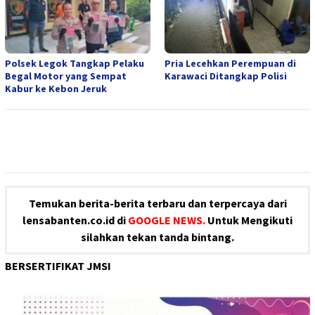
Polsek Legok Tangkap Pelaku
Pria Lecehkan Perempuan di
Begal Motor yang Sempat
Karawaci Ditangkap Polisi
Kabur ke Kebon Jeruk
Temukan berita-berita terbaru dan terpercaya dari
lensabanten.co.id di
GOOGLE NEWS.
Untuk Mengikuti
silahkan tekan tanda bintang.
BERSERTIFIKAT JMSI