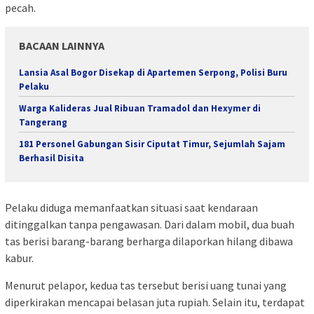
pecah.
BACAAN LAINNYA
Lansia Asal Bogor Disekap di Apartemen Serpong, Polisi Buru
Pelaku
Warga Kalideras Jual Ribuan Tramadol dan Hexymer di
Tangerang
181 Personel Gabungan Sisir Ciputat Timur, Sejumlah Sajam
Berhasil Disita
Pelaku diduga memanfaatkan situasi saat kendaraan
ditinggalkan tanpa pengawasan. Dari dalam mobil, dua buah
tas berisi barang-barang berharga dilaporkan hilang dibawa
kabur.
Menurut pelapor, kedua tas tersebut berisi uang tunai yang
diperkirakan mencapai belasan juta rupiah. Selain itu, terdapat