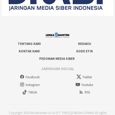
TENTANG KAMI
REDAKSI
KONTAK KAMI
KODE ETIK
PEDOMAN MEDIA SIBER
JARINGAN SOCIAL
Facebook
Twitter
Instagram
Youtube
Tiktok
RSS
Copyright 2023 lensabanten.co.id (PT. FARIZQI MEDIA UTAMA) All rights