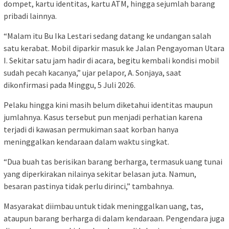
dompet, kartu identitas, kartu ATM, hingga sejumlah barang
pribadi lainnya.
“Malam itu Bu Ika Lestari sedang datang ke undangan salah
satu kerabat. Mobil diparkir masuk ke Jalan Pengayoman Utara
I. Sekitar satu jam hadir di acara, begitu kembali kondisi mobil
sudah pecah kacanya,” ujar pelapor, A. Sonjaya, saat
dikonfirmasi pada Minggu, 5 Juli 2026.
Pelaku hingga kini masih belum diketahui identitas maupun
jumlahnya. Kasus tersebut pun menjadi perhatian karena
terjadi di kawasan permukiman saat korban hanya
meninggalkan kendaraan dalam waktu singkat.
“Dua buah tas berisikan barang berharga, termasuk uang tunai
yang diperkirakan nilainya sekitar belasan juta. Namun,
besaran pastinya tidak perlu dirinci,” tambahnya.
Masyarakat diimbau untuk tidak meninggalkan uang, tas,
ataupun barang berharga di dalam kendaraan. Pengendara juga