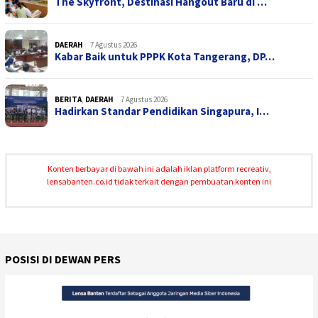
The Skyfront, Destinasi Hangout Baru di …
DAERAH
7 Agustus 2026
Kabar Baik untuk PPPK Kota Tangerang, DP…
BERITA
,
DAERAH
7 Agustus 2026
Hadirkan Standar Pendidikan Singapura, I…
Konten berbayar di bawah ini adalah iklan platform recreativ,
lensabanten.co.id tidak terkait dengan pembuatan konten ini
POSISI DI DEWAN PERS