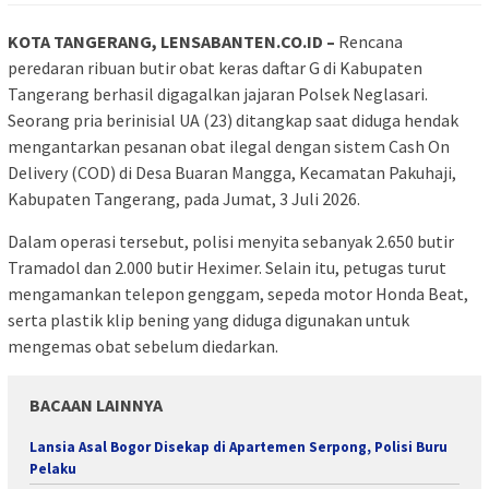
KOTA TANGERANG, LENSABANTEN.CO.ID –
Rencana
peredaran ribuan butir obat keras daftar G di Kabupaten
Tangerang berhasil digagalkan jajaran Polsek Neglasari.
Seorang pria berinisial UA (23) ditangkap saat diduga hendak
mengantarkan pesanan obat ilegal dengan sistem Cash On
Delivery (COD) di Desa Buaran Mangga, Kecamatan Pakuhaji,
Kabupaten Tangerang, pada Jumat, 3 Juli 2026.
Dalam operasi tersebut, polisi menyita sebanyak 2.650 butir
Tramadol dan 2.000 butir Heximer. Selain itu, petugas turut
mengamankan telepon genggam, sepeda motor Honda Beat,
serta plastik klip bening yang diduga digunakan untuk
mengemas obat sebelum diedarkan.
BACAAN LAINNYA
Lansia Asal Bogor Disekap di Apartemen Serpong, Polisi Buru
Pelaku