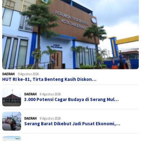
DAERAH
9 Agustus 2026
HUT RI ke-81, Tirta Benteng Kasih Diskon…
DAERAH
8 Agustus 2026
3.000 Potensi Cagar Budaya di Serang Mul…
DAERAH
8 Agustus 2026
Serang Barat Dikebut Jadi Pusat Ekonomi,…