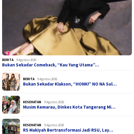
BERITA
9 Agustus 2026
Bukan Sekadar Comeback, “Kau Yang Utama”…
BERITA
9 Agustus 2026
Bukan Sekadar Klakson, “HONK!” NO NA Sul…
KESEHATAN
9 Agustus 2026
Musim Kemarau, Dinkes Kota Tangerang Mi…
KESEHATAN
9 Agustus 2026
RS Makiyah Bertransformasi Jadi RSU, Lay…