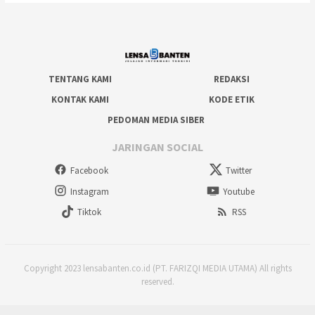
TENTANG KAMI
REDAKSI
KONTAK KAMI
KODE ETIK
PEDOMAN MEDIA SIBER
JARINGAN SOCIAL
Facebook
Twitter
Instagram
Youtube
Tiktok
RSS
Copyright 2023 lensabanten.co.id (PT. FARIZQI MEDIA UTAMA) All rights
reserved.