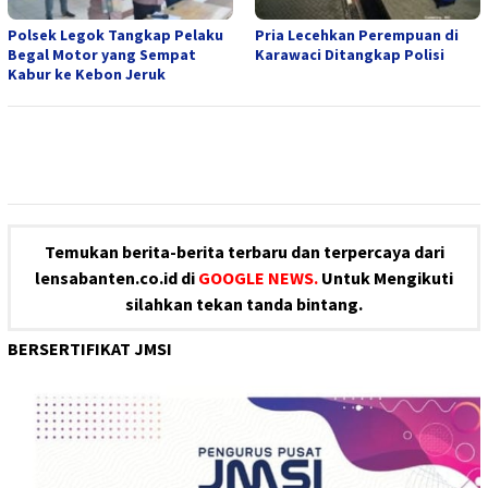
Polsek Legok Tangkap Pelaku
Pria Lecehkan Perempuan di
Begal Motor yang Sempat
Karawaci Ditangkap Polisi
Kabur ke Kebon Jeruk
Temukan berita-berita terbaru dan terpercaya dari
lensabanten.co.id di
GOOGLE NEWS.
Untuk Mengikuti
silahkan tekan tanda bintang.
BERSERTIFIKAT JMSI