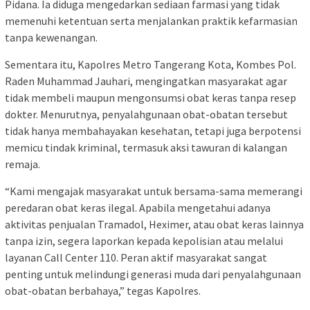
Pidana. Ia diduga mengedarkan sediaan farmasi yang tidak
memenuhi ketentuan serta menjalankan praktik kefarmasian
tanpa kewenangan.
Sementara itu, Kapolres Metro Tangerang Kota, Kombes Pol.
Raden Muhammad Jauhari, mengingatkan masyarakat agar
tidak membeli maupun mengonsumsi obat keras tanpa resep
dokter. Menurutnya, penyalahgunaan obat-obatan tersebut
tidak hanya membahayakan kesehatan, tetapi juga berpotensi
memicu tindak kriminal, termasuk aksi tawuran di kalangan
remaja.
“Kami mengajak masyarakat untuk bersama-sama memerangi
peredaran obat keras ilegal. Apabila mengetahui adanya
aktivitas penjualan Tramadol, Heximer, atau obat keras lainnya
tanpa izin, segera laporkan kepada kepolisian atau melalui
layanan Call Center 110. Peran aktif masyarakat sangat
penting untuk melindungi generasi muda dari penyalahgunaan
obat-obatan berbahaya,” tegas Kapolres.