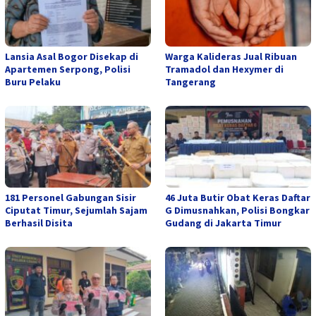
Lansia Asal Bogor Disekap di
Warga Kalideras Jual Ribuan
Apartemen Serpong, Polisi
Tramadol dan Hexymer di
Buru Pelaku
Tangerang
181 Personel Gabungan Sisir
46 Juta Butir Obat Keras Daftar
Ciputat Timur, Sejumlah Sajam
G Dimusnahkan, Polisi Bongkar
Berhasil Disita
Gudang di Jakarta Timur