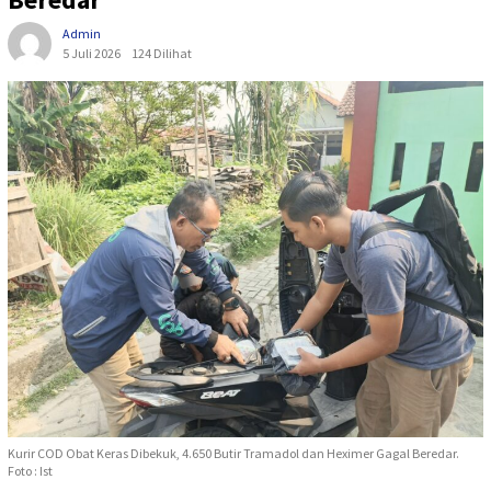
Admin
5 Juli 2026
124 Dilihat
Kurir COD Obat Keras Dibekuk, 4.650 Butir Tramadol dan Heximer Gagal Beredar.
Foto : Ist