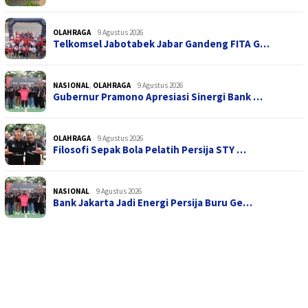
OLAHRAGA
9 Agustus 2026
Telkomsel Jabotabek Jabar Gandeng FITA G…
NASIONAL
,
OLAHRAGA
9 Agustus 2026
Gubernur Pramono Apresiasi Sinergi Bank …
OLAHRAGA
9 Agustus 2026
Filosofi Sepak Bola Pelatih Persija STY …
NASIONAL
9 Agustus 2026
Bank Jakarta Jadi Energi Persija Buru Ge…