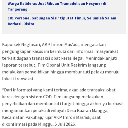
Warga Kalideras Jual Ribuan Tramadol dan Hexymer di
Tangerang
181 Personel Gabungan Sisir Ciputat Timur, Sejumlah Sajam
Berhasil Disita
Kapolsek Neglasari, AKP Imron Mas’adi, mengatakan
pengungkapan kasus ini bermula dari informasi masyarakat
terkait dugaan transaksi obat keras ilegal. Menindaklanjuti
laporan tersebut, Tim Opsnal Unit Reskrim langsung
melakukan penyelidikan hingga membuntuti pelaku menuju
lokasi transaksi.
“Dari informasi yang kami terima, akan ada transaksi obat
keras dengan sistem COD. Tim langsung melakukan
penyelidikan dan membuntuti target hingga akhirnya berhasil
mengamankan pelaku di wilayah Desa Buaran Mangga,
Kecamatan Pakuhaji,” ujar AKP Imron Mas’adi, saat
dikonfirmasi pada Minggu, 5 Juli 2026.