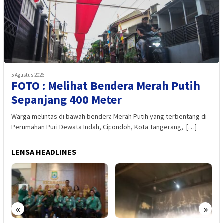
5 Agustus 2026
FOTO : Melihat Bendera Merah Putih
Sepanjang 400 Meter
Warga melintas di bawah bendera Merah Putih yang terbentang di
Perumahan Puri Dewata Indah, Cipondoh, Kota Tangerang, […]
LENSA HEADLINES
«
»