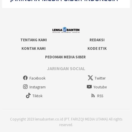
TENTANG KAMI
REDAKSI
KONTAK KAMI
KODE ETIK
PEDOMAN MEDIA SIBER
JARINGAN SOCIAL
Facebook
Twitter
Instagram
Youtube
Tiktok
RSS
Copyright 2023 lensabanten.co.id (PT. FARIZQI MEDIA UTAMA) All rights
reserved.