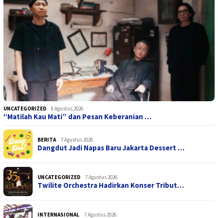
UNCATEGORIZED
8 Agustus 2026
“Matilah Kau Mati” dan Pesan Keberanian …
BERITA
7 Agustus 2026
Dangdut Jadi Napas Baru Jakarta Dessert …
UNCATEGORIZED
7 Agustus 2026
Twilite Orchestra Hadirkan Konser Tribut…
INTERNASIONAL
7 Agustus 2026