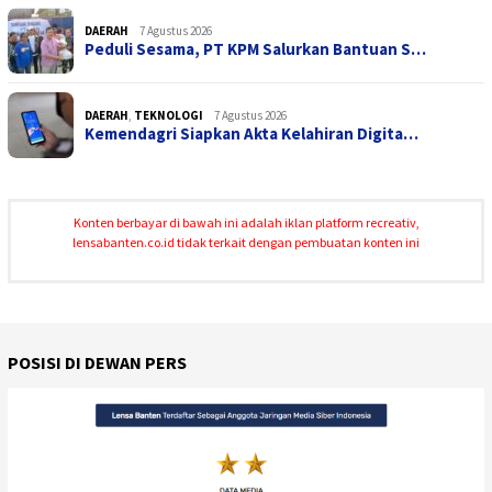
DAERAH
7 Agustus 2026
Peduli Sesama, PT KPM Salurkan Bantuan S…
DAERAH
,
TEKNOLOGI
7 Agustus 2026
Kemendagri Siapkan Akta Kelahiran Digita…
Konten berbayar di bawah ini adalah iklan platform recreativ,
lensabanten.co.id tidak terkait dengan pembuatan konten ini
POSISI DI DEWAN PERS