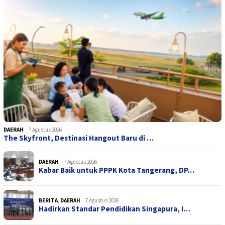
DAERAH
7 Agustus 2026
The Skyfront, Destinasi Hangout Baru di …
DAERAH
7 Agustus 2026
Kabar Baik untuk PPPK Kota Tangerang, DP…
BERITA
,
DAERAH
7 Agustus 2026
Hadirkan Standar Pendidikan Singapura, I…