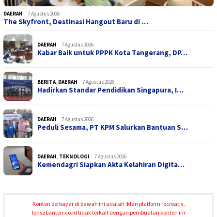
DAERAH
7 Agustus 2026
The Skyfront, Destinasi Hangout Baru di …
DAERAH
7 Agustus 2026
Kabar Baik untuk PPPK Kota Tangerang, DP…
BERITA
,
DAERAH
7 Agustus 2026
Hadirkan Standar Pendidikan Singapura, I…
DAERAH
7 Agustus 2026
Peduli Sesama, PT KPM Salurkan Bantuan S…
DAERAH
,
TEKNOLOGI
7 Agustus 2026
Kemendagri Siapkan Akta Kelahiran Digita…
Konten berbayar di bawah ini adalah iklan platform recreativ,
lensabanten.co.id tidak terkait dengan pembuatan konten ini