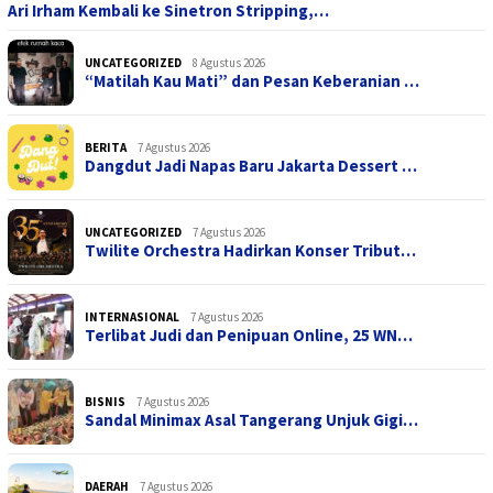
Ari Irham Kembali ke Sinetron Stripping,…
UNCATEGORIZED
8 Agustus 2026
“Matilah Kau Mati” dan Pesan Keberanian …
BERITA
7 Agustus 2026
Dangdut Jadi Napas Baru Jakarta Dessert …
UNCATEGORIZED
7 Agustus 2026
Twilite Orchestra Hadirkan Konser Tribut…
INTERNASIONAL
7 Agustus 2026
Terlibat Judi dan Penipuan Online, 25 WN…
BISNIS
7 Agustus 2026
Sandal Minimax Asal Tangerang Unjuk Gigi…
DAERAH
7 Agustus 2026