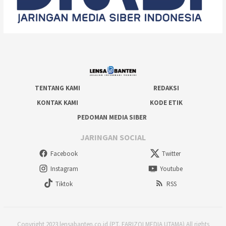
TENTANG KAMI
REDAKSI
KONTAK KAMI
KODE ETIK
PEDOMAN MEDIA SIBER
JARINGAN SOCIAL
Facebook
Twitter
Instagram
Youtube
Tiktok
RSS
Copyright 2023 lensabanten.co.id (PT. FARIZQI MEDIA UTAMA) All rights