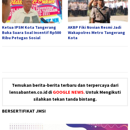
Ketua IPSM Kota Tangerang
AKBP Fiki Novian Resmi Jadi
Buka Suara Soal Insentif Rp500
Wakapolres Metro Tangerang
Ribu Petugas Sosial
Kota
Temukan berita-berita terbaru dan terpercaya dari
lensabanten.co.id di
GOOGLE NEWS.
Untuk Mengikuti
silahkan tekan tanda bintang.
BERSERTIFIKAT JMSI