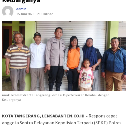
Admin
15 Juni 2026
216 Dilihat
Anak Tersesat di Kota Tangerang Berhasil Dipertemukan Kembali dengan
Keluarganya
KOTA TANGERANG, LENSABANTEN.CO.ID –
Respons cepat
anggota Sentra Pelayanan Kepolisian Terpadu (SPKT) Polres