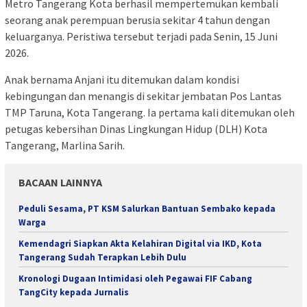
Metro Tangerang Kota berhasil mempertemukan kembali
seorang anak perempuan berusia sekitar 4 tahun dengan
keluarganya. Peristiwa tersebut terjadi pada Senin, 15 Juni
2026.
Anak bernama Anjani itu ditemukan dalam kondisi
kebingungan dan menangis di sekitar jembatan Pos Lantas
TMP Taruna, Kota Tangerang. Ia pertama kali ditemukan oleh
petugas kebersihan Dinas Lingkungan Hidup (DLH) Kota
Tangerang, Marlina Sarih.
BACAAN LAINNYA
Peduli Sesama, PT KSM Salurkan Bantuan Sembako kepada
Warga
Kemendagri Siapkan Akta Kelahiran Digital via IKD, Kota
Tangerang Sudah Terapkan Lebih Dulu
Kronologi Dugaan Intimidasi oleh Pegawai FIF Cabang
TangCity kepada Jurnalis