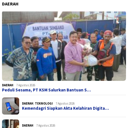
DAERAH
DAERAH
7 Agustus 2026
Peduli Sesama, PT KSM Salurkan Bantuan S…
DAERAH
,
TEKNOLOGI
7 Agustus 2026
Kemendagri Siapkan Akta Kelahiran Digita…
DAERAH
7 Agustus 2026