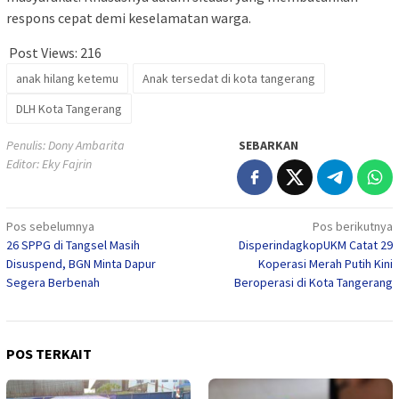
respons cepat demi keselamatan warga.
Post Views:
216
anak hilang ketemu
Anak tersedat di kota tangerang
DLH Kota Tangerang
Penulis: Dony Ambarita
SEBARKAN
Editor: Eky Fajrin
Navigasi
Pos sebelumnya
Pos berikutnya
26 SPPG di Tangsel Masih
DisperindagkopUKM Catat 29
pos
Disuspend, BGN Minta Dapur
Koperasi Merah Putih Kini
Segera Berbenah
Beroperasi di Kota Tangerang
POS TERKAIT