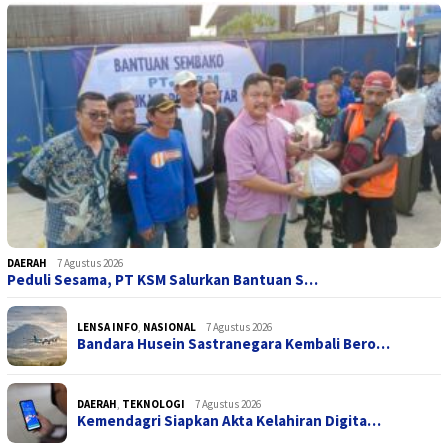
DAERAH
7 Agustus 2026
Peduli Sesama, PT KSM Salurkan Bantuan S…
LENSA INFO
,
NASIONAL
7 Agustus 2026
Bandara Husein Sastranegara Kembali Bero…
DAERAH
,
TEKNOLOGI
7 Agustus 2026
Kemendagri Siapkan Akta Kelahiran Digita…