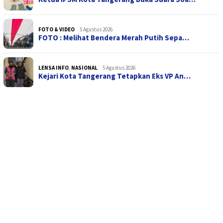
FOTO & VIDEO
5 Agustus 2026
FOTO : Melihat Bendera Merah Putih Sepa…
LENSA INFO
,
NASIONAL
5 Agustus 2026
Kejari Kota Tangerang Tetapkan Eks VP An…