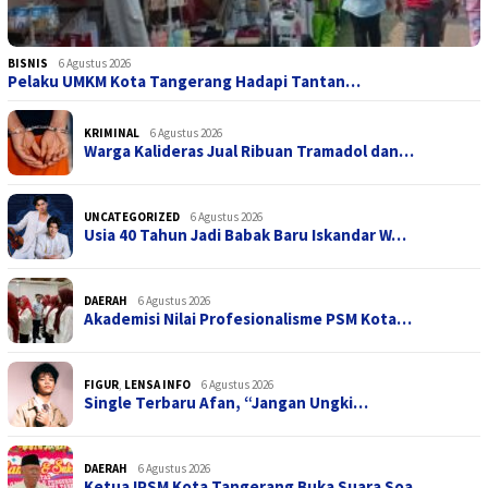
BISNIS
6 Agustus 2026
Pelaku UMKM Kota Tangerang Hadapi Tantan…
KRIMINAL
6 Agustus 2026
Warga Kalideras Jual Ribuan Tramadol dan…
UNCATEGORIZED
6 Agustus 2026
Usia 40 Tahun Jadi Babak Baru Iskandar W…
DAERAH
6 Agustus 2026
Akademisi Nilai Profesionalisme PSM Kota…
FIGUR
,
LENSA INFO
6 Agustus 2026
Single Terbaru Afan, “Jangan Ungki…
DAERAH
6 Agustus 2026
Ketua IPSM Kota Tangerang Buka Suara Soa…