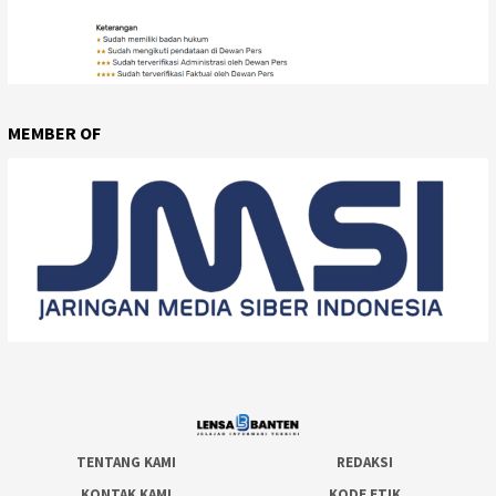
MEMBER OF
TENTANG KAMI
REDAKSI
KONTAK KAMI
KODE ETIK