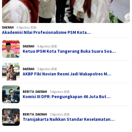
DAERAH
6 Agustus 2026
Akademisi Nilai Profesionalisme PSM Kota…
DAERAH
6 Agustus 2026
Ketua IPSM Kota Tangerang Buka Suara Soa…
DAERAH
5 Agustus 2026
AKBP Fiki Novian Resmi Jadi Wakapolres M…
BERITA
,
DAERAH
5 Agustus 2026
Komisi III DPR: Pengungkapan 46 Juta But…
BERITA
,
DAERAH
5 Agustus 2026
Transjakarta Naikkan Standar Keselamatan…