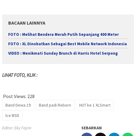
BACAAN LAINNYA
FOTO : Melihat Bendera Merah Putih Sepanjang 400 Meter
FOTO : XL Dinobatkan Sebagai Best Mobile Network Indonesia
VIDEO : Menikmati Sunday Brunch di Harris Hotel Serpong
LIHAT FOTO, KLIK :
Post Views:
228
Band Dewa 19
Band padi Reborn
HUT ke 1 XLSmart
Ice BSD
Editor: Eky Fajrin
SEBARKAN