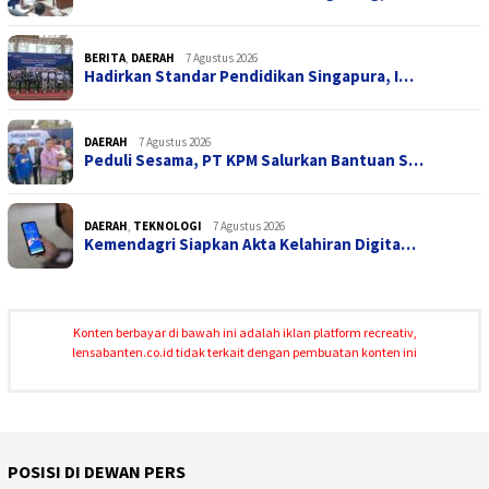
BERITA
,
DAERAH
7 Agustus 2026
Hadirkan Standar Pendidikan Singapura, I…
DAERAH
7 Agustus 2026
Peduli Sesama, PT KPM Salurkan Bantuan S…
DAERAH
,
TEKNOLOGI
7 Agustus 2026
Kemendagri Siapkan Akta Kelahiran Digita…
Konten berbayar di bawah ini adalah iklan platform recreativ,
lensabanten.co.id tidak terkait dengan pembuatan konten ini
POSISI DI DEWAN PERS