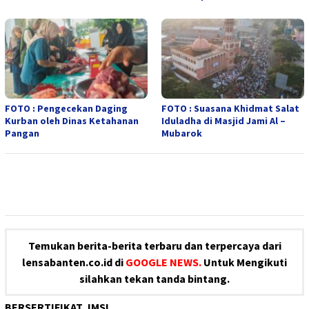
FOTO : Pengecekan Daging
FOTO : Suasana Khidmat Salat
Kurban oleh Dinas Ketahanan
Iduladha di Masjid Jami Al –
Pangan
Mubarok
Temukan berita-berita terbaru dan terpercaya dari
lensabanten.co.id di
GOOGLE NEWS.
Untuk Mengikuti
silahkan tekan tanda bintang.
BERSERTIFIKAT JMSI