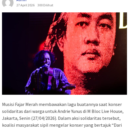
27 April 2026
300 Dilihat
Musisi Fajar Merah membawakan lagu buatannya saat konser
solidaritas dari warga untuk Andrie Yunus di M Bloc Live House,
Jakarta, Senin (27/04/2026). Dalam aksi solidaritas tersebut,
koalisi masyarakat sipil mengelar konser yang bertajuk “Dari