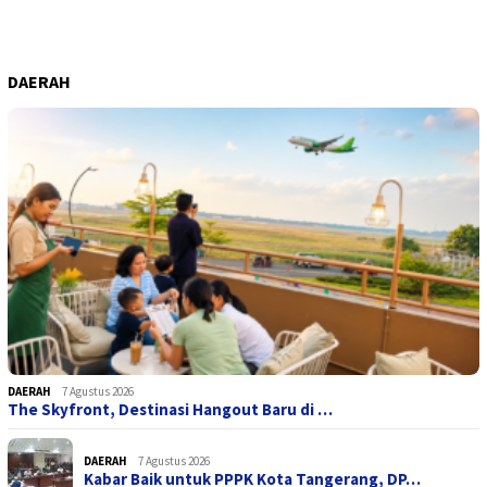
DAERAH
DAERAH
7 Agustus 2026
The Skyfront, Destinasi Hangout Baru di …
DAERAH
7 Agustus 2026
Kabar Baik untuk PPPK Kota Tangerang, DP…