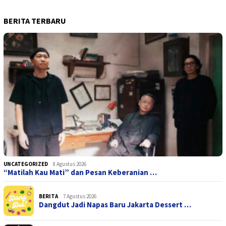
BERITA TERBARU
UNCATEGORIZED
8 Agustus 2026
“Matilah Kau Mati” dan Pesan Keberanian …
BERITA
7 Agustus 2026
Dangdut Jadi Napas Baru Jakarta Dessert …