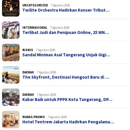
UNCATEGORIZED
7 Agustus 2026
Twilite Orchestra Hadirkan Konser Tribut…
INTERNASIONAL
7 Agustus 2026
Terlibat Judi dan Penipuan Online, 25 WN…
BISNIS
7 Agustus 2026
Sandal Minimax Asal Tangerang Unjuk Gigi…
DAERAH
7 Agustus 2026
The Skyfront, Destinasi Hangout Baru di …
DAERAH
7 Agustus 2026
Kabar Baik untuk PPPK Kota Tangerang, DP…
RUANG PROMO
7 Agustus 2026
Hotel Tentrem Jakarta Hadirkan Pengalama…