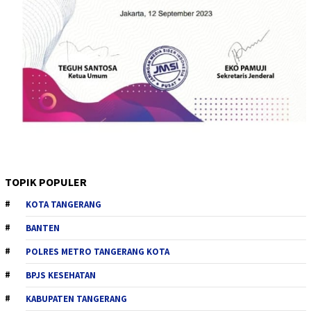
TOPIK POPULER
KOTA TANGERANG
BANTEN
POLRES METRO TANGERANG KOTA
BPJS KESEHATAN
KABUPATEN TANGERANG