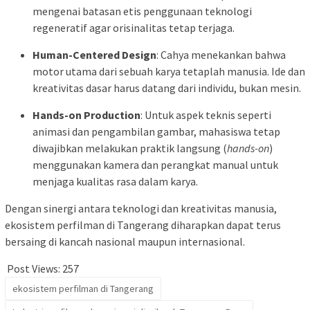
mengenai batasan etis penggunaan teknologi
regeneratif agar orisinalitas tetap terjaga.
Human-Centered Design
: Cahya menekankan bahwa
motor utama dari sebuah karya tetaplah manusia. Ide dan
kreativitas dasar harus datang dari individu, bukan mesin.
Hands-on Production
: Untuk aspek teknis seperti
animasi dan pengambilan gambar, mahasiswa tetap
diwajibkan melakukan praktik langsung (
hands-on
)
menggunakan kamera dan perangkat manual untuk
menjaga kualitas rasa dalam karya.
Dengan sinergi antara teknologi dan kreativitas manusia,
ekosistem perfilman di Tangerang diharapkan dapat terus
bersaing di kancah nasional maupun internasional.
Post Views:
257
ekosistem perfilman di Tangerang