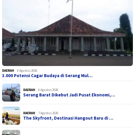
DAERAH
8 Agustus 2026
3.000 Potensi Cagar Budaya di Serang Mul…
DAERAH
8 Agustus 2026
Serang Barat Dikebut Jadi Pusat Ekonomi,…
DAERAH
7 Agustus 2026
The Skyfront, Destinasi Hangout Baru di …