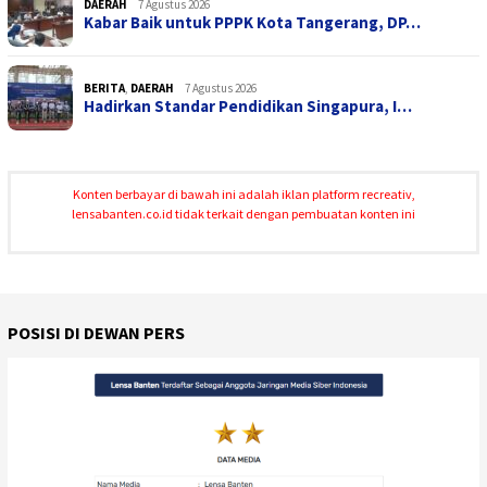
DAERAH
7 Agustus 2026
Kabar Baik untuk PPPK Kota Tangerang, DP…
BERITA
,
DAERAH
7 Agustus 2026
Hadirkan Standar Pendidikan Singapura, I…
Konten berbayar di bawah ini adalah iklan platform recreativ,
lensabanten.co.id tidak terkait dengan pembuatan konten ini
POSISI DI DEWAN PERS