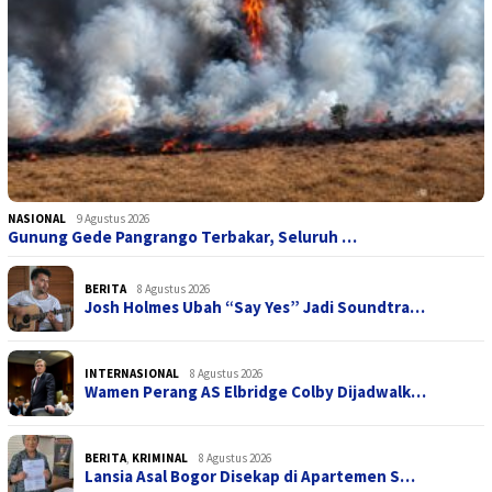
NASIONAL
9 Agustus 2026
Gunung Gede Pangrango Terbakar, Seluruh …
BERITA
8 Agustus 2026
Josh Holmes Ubah “Say Yes” Jadi Soundtra…
INTERNASIONAL
8 Agustus 2026
Wamen Perang AS Elbridge Colby Dijadwalk…
BERITA
,
KRIMINAL
8 Agustus 2026
Lansia Asal Bogor Disekap di Apartemen S…