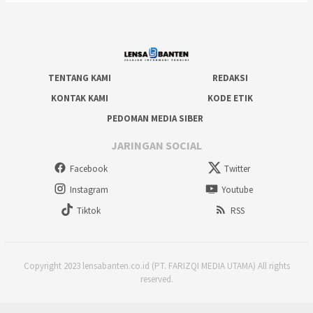
TENTANG KAMI
REDAKSI
KONTAK KAMI
KODE ETIK
PEDOMAN MEDIA SIBER
JARINGAN SOCIAL
Facebook
Twitter
Instagram
Youtube
Tiktok
RSS
Copyright 2023 lensabanten.co.id (PT. FARIZQI MEDIA UTAMA) All rights
reserved.