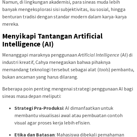
Namun, di lingkungan akademisi, para sineas muda lebih
banyak mengeksplorasi sisi subjektivitas, isu sosial, hingga
benturan tradisi dengan standar modern dalam karya-karya
mereka.
Menyikapi Tantangan Artificial
Intelligence (AI)
Menanggapi maraknya penggunaan
Artificial Intelligence
(AI) di
industri kreatif, Cahya menegaskan bahwa pihaknya
memandang teknologi tersebut sebagai alat (
tools
) pembantu,
bukan ancaman yang harus dilarang.
Beberapa poin penting mengenai strategi penggunaan AI bagi
sineas masa depan meliputi:
Strategi Pra-Produksi
: AI dimanfaatkan untuk
membantu visualisasi awal atau pembuatan contoh
visual agar proses kerja lebih efisien.
Etika dan Batasan
: Mahasiswa dibekali pemahaman