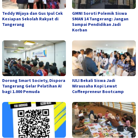
Teddy Wijaya dan Gus Ipul Cek
GMNI Soroti Polemik Siswa
Kesiapan Sekolah Rakyat di
SMAN 14 Tangerang: Jangan
Tangerang
Sampai Pendidikan Jadi
Korban
Dorong Smart Society, Dispora
IULI Bekali Siswa Jadi
Tangerang Gelar Pelatihan AI
Wirausaha Kopi Lewat
bagi 1.000 Pemuda
Coffeepreneur Bootcamp