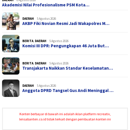
Akademisi Nilai Profesionalisme PSM Kota…
DAERAH
5 Agustus 2026
AKBP Fiki Novian Resmi Jadi Wakapolres M…
BERITA
,
DAERAH
5 Agustus 2026
Komisi III DPR: Pengungkapan 46 Juta But…
BERITA
,
DAERAH
5 Agustus 2026
Transjakarta Naikkan Standar Keselamatan…
DAERAH
5 Agustus 2026
Anggota DPRD Tangsel Gus Andi Meninggal …
Konten berbayar di bawah ini adalah iklan platform recreativ,
lensabanten.co.id tidak terkait dengan pembuatan konten ini