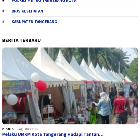
POLRES METRO TANGERANG KOTA
BPJS KESEHATAN
KABUPATEN TANGERANG
BERITA TERBARU
BISNIS
6 Agustus 2026
Pelaku UMKM Kota Tangerang Hadapi Tantan…