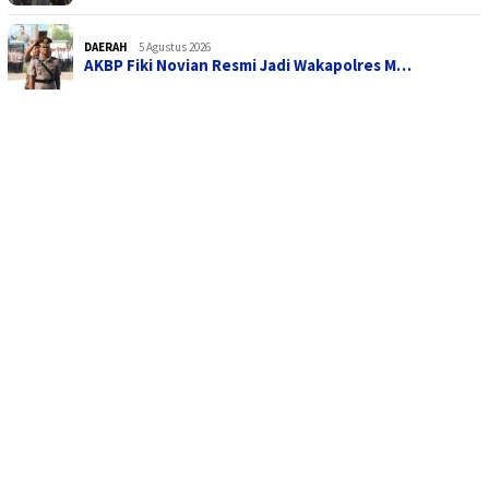
DAERAH
5 Agustus 2026
AKBP Fiki Novian Resmi Jadi Wakapolres M…