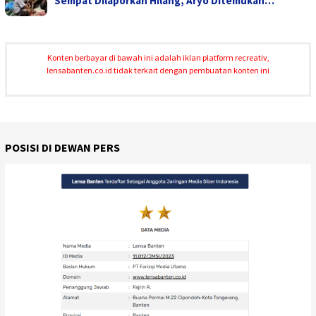
Sempat Dilaporkan Hilang, Aryo Ditemukan…
Konten berbayar di bawah ini adalah iklan platform recreativ,
lensabanten.co.id tidak terkait dengan pembuatan konten ini
POSISI DI DEWAN PERS