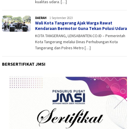
kualitas udara. […]
DAERAH
admin
1 September 2023
Wali Kota Tangerang Ajak Warga Rawat
Kendaraan Bermotor Guna Tekan Polusi Udara
KOTA TANGERANG, LENSABANTEN.CO.ID – Pemerintah
Kota Tangerang melalui Dinas Perhubungan Kota
Tangerang dan Polres Metro […]
BERSERTIFIKAT JMSI