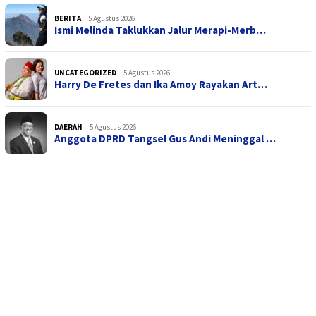
BERITA
5 Agustus 2026
Ismi Melinda Taklukkan Jalur Merapi-Merb…
UNCATEGORIZED
5 Agustus 2026
Harry De Fretes dan Ika Amoy Rayakan Art…
DAERAH
5 Agustus 2026
Anggota DPRD Tangsel Gus Andi Meninggal …